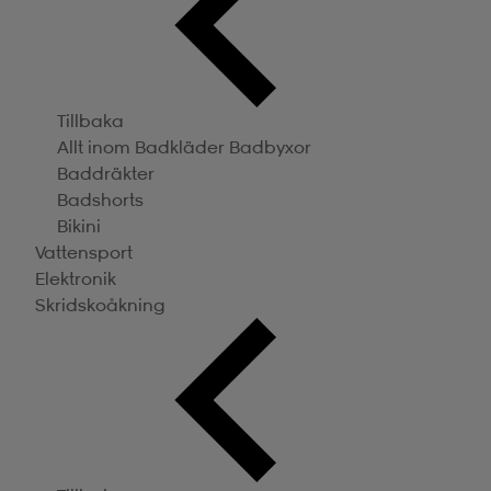
Tillbaka
Allt inom Badkläder
Badbyxor
Baddräkter
Badshorts
Bikini
Vattensport
Elektronik
Skridskoåkning