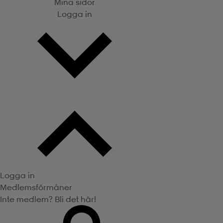
Mina sidor
Logga in
Logga in
Medlemsförmåner
Inte medlem? Bli det här!