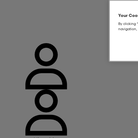
Your Cook
By clicking 
navigation, 