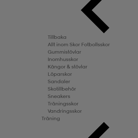
Tillbaka
Allt inom Skor
Fotbollsskor
Gummistövlar
Inomhusskor
Kängor & stövlar
Löparskor
Sandaler
Skotillbehör
Sneakers
Träningsskor
Vandringsskor
Träning