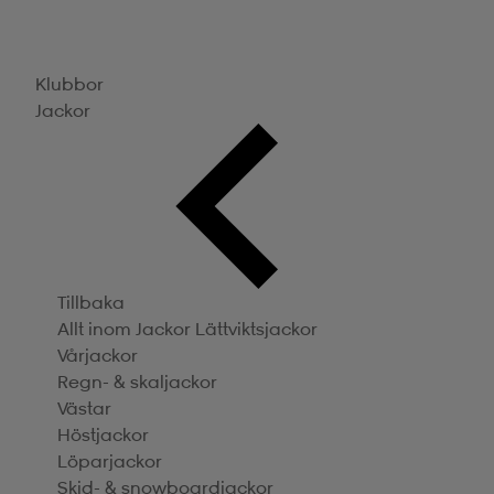
Klubbor
Jackor
Tillbaka
Allt inom Jackor
Lättviktsjackor
Vårjackor
Regn- & skaljackor
Västar
Höstjackor
Löparjackor
Skid- & snowboardjackor