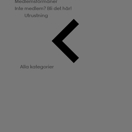
Medlemsförmåner
Inte medlem? Bli det här!
Utrustning
Alla kategorier