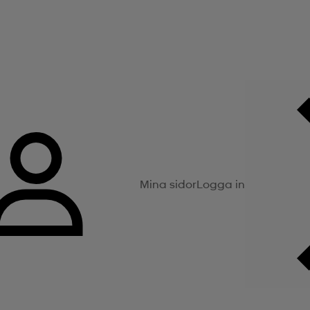
Mina sidor
Logga in