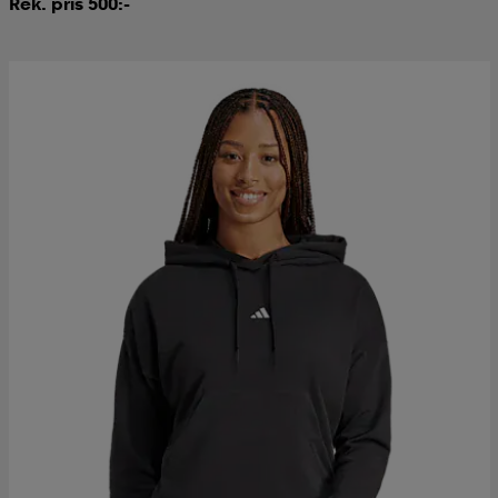
Rek. pris 500:-