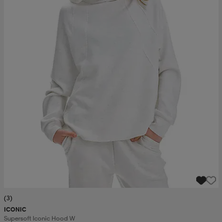
(3)
ICONIC
Supersoft Iconic Hood W