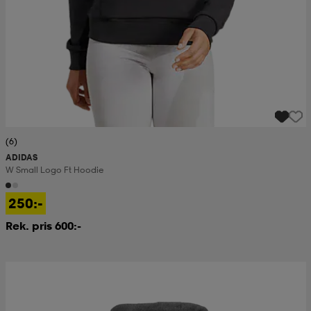
(6)
ADIDAS
W Small Logo Ft Hoodie
250:-
Rek. pris 600:-