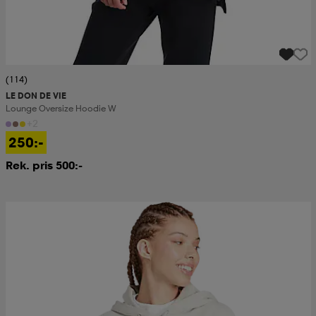
(114)
LE DON DE VIE
Lounge Oversize Hoodie W
+2
250:-
Rek. pris 500:-