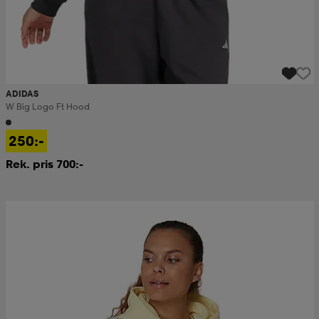
ADIDAS
W Big Logo Ft Hood
250:-
Rek. pris 700:-