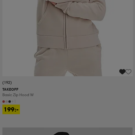
(192)
TAKEOFF
Basic Zip Hood W
+1
199:-