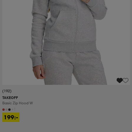
(192)
TAKEOFF
Basic Zip Hood W
+1
199:-