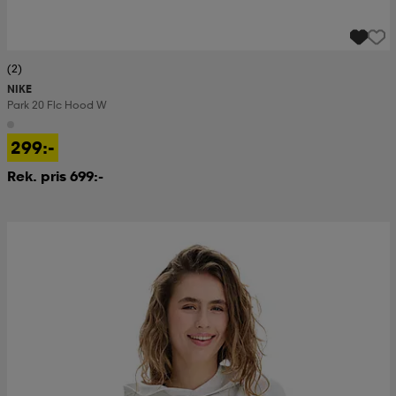
(2)
NIKE
Park 20 Flc Hood W
299:-
Rek. pris 699:-