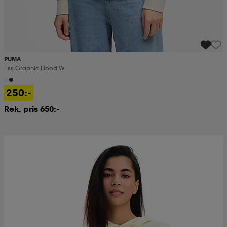
PUMA
Ess Graphic Hood W
250:-
Rek. pris 650:-