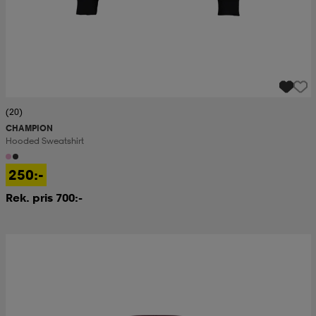
(20)
CHAMPION
Hooded Sweatshirt
250:-
Rek. pris 700:-