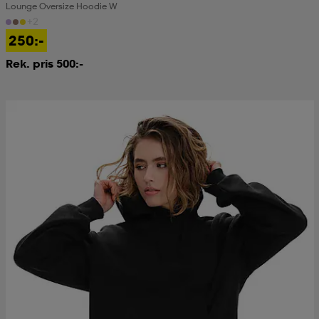
Lounge Oversize Hoodie W
+2
250:-
Rek. pris 500:-