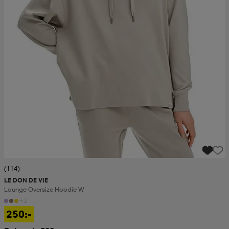
(114)
LE DON DE VIE
Lounge Oversize Hoodie W
+2
250:-