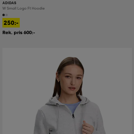
ADIDAS
W Small Logo Ft Hoodie
250:-
Rek. pris 600:-