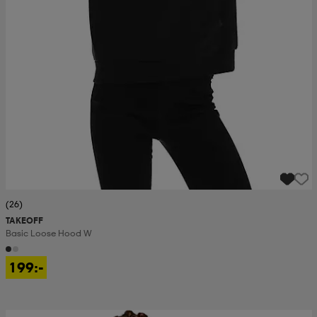
(26)
TAKEOFF
Basic Loose Hood W
199:-