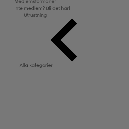
Medlemsförmåner
Inte medlem? Bli det här!
Utrustning
Alla kategorier