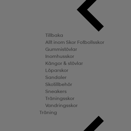
Tillbaka
Allt inom Skor
Fotbollsskor
Gummistövlar
Inomhusskor
Kängor & stövlar
Löparskor
Sandaler
Skotillbehör
Sneakers
Träningsskor
Vandringsskor
Träning