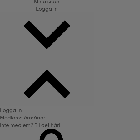
Mina sidor
Logga in
Logga in
Medlemsförmåner
Inte medlem? Bli det här!