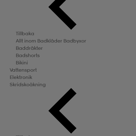
Tillbaka
Allt inom Badkläder
Badbyxor
Baddräkter
Badshorts
Bikini
Vattensport
Elektronik
Skridskoåkning