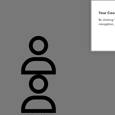
Your Cook
By clicking 
navigation, 