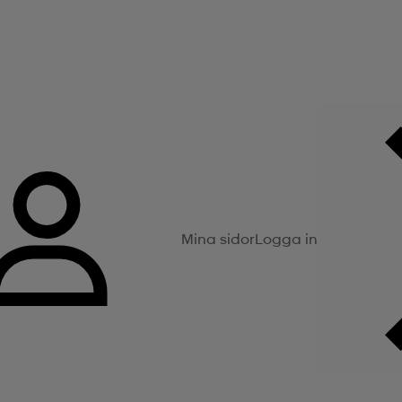
Mina sidor
Logga in