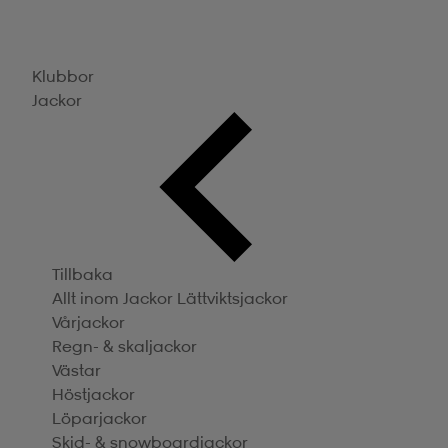
Klubbor
Jackor
Tillbaka
Allt inom Jackor
Lättviktsjackor
Vårjackor
Regn- & skaljackor
Västar
Höstjackor
Löparjackor
Skid- & snowboardjackor