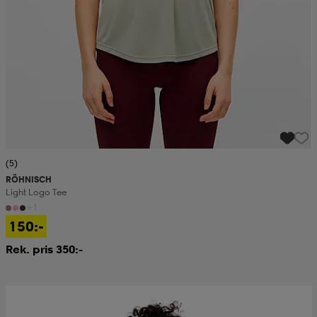
(5)
RÖHNISCH
Light Logo Tee
+1
150:-
Rek. pris 350:-