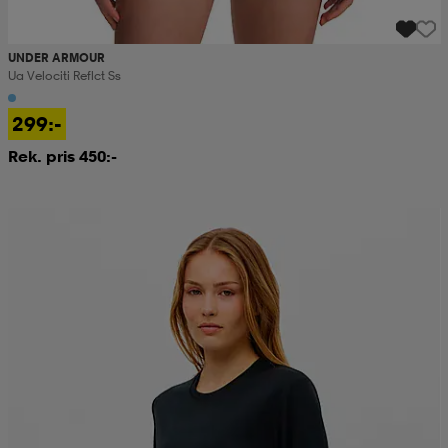
UNDER ARMOUR
Ua Velociti Reflct Ss
299:-
Rek. pris 450:-