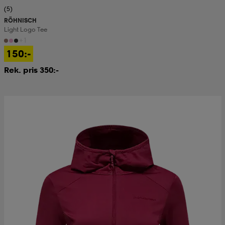
(5)
RÖHNISCH
Light Logo Tee
+1
150:-
Rek. pris 350:-