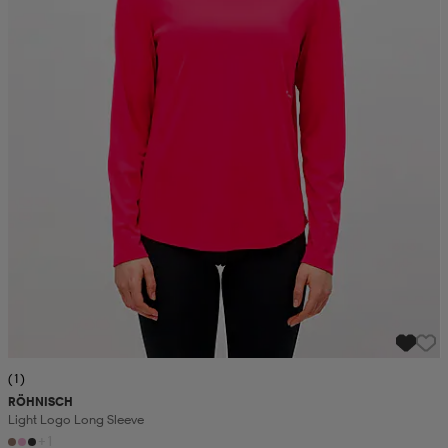
(1)
RÖHNISCH
Light Logo Long Sleeve
+1