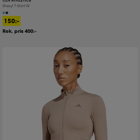
CLN ATHLETICS
Sheryl T-Shirt W
150:-
Rek. pris 400:-