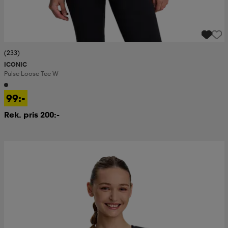
(233)
ICONIC
Pulse Loose Tee W
99:-
Rek. pris 200:-