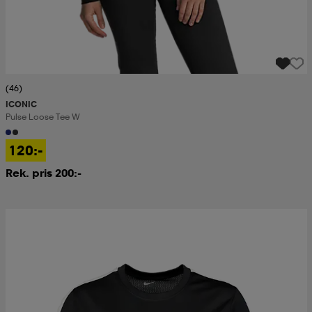
(46)
ICONIC
Pulse Loose Tee W
120:-
Rek. pris 200:-