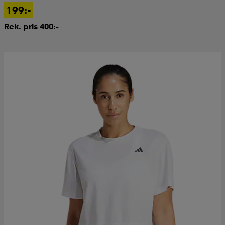
199:-
Rek. pris 400:-