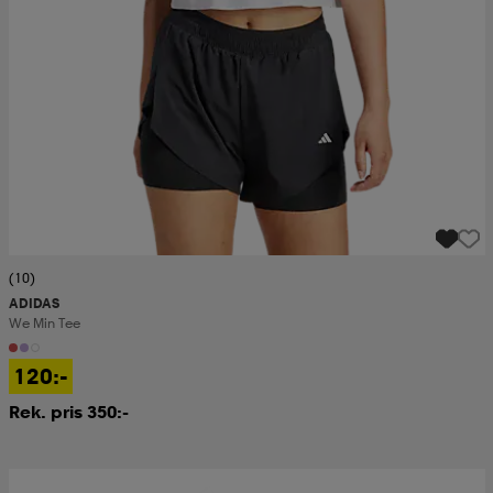
(10)
ADIDAS
We Min Tee
120:-
Rek. pris 350:-