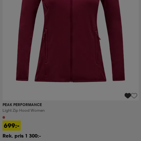
PEAK PERFORMANCE
Light Zip Hood Women
699:-
Rek. pris 1 300:-