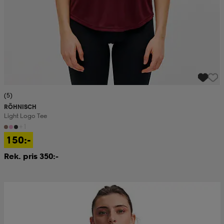
(5)
RÖHNISCH
Light Logo Tee
+1
150:-
Rek. pris 350:-