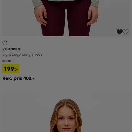
(1)
RÖHNISCH
Light Logo Long Sleeve
+1
199:-
Rek. pris 400:-