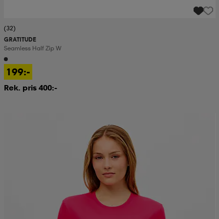
(32)
GRATITUDE
Seamless Half Zip W
199:-
Rek. pris 400:-