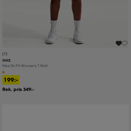
(1)
NIKE
Nike Dri-Fit Women's T-Shirt
199:-
Rek. pris 349:-