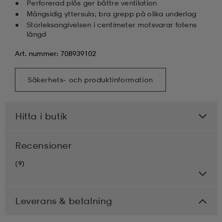
Perforerad plös ger bättre ventilation
Mångsidig yttersula; bra grepp på olika underlag
Storleksangivelsen i centimeter motsvarar fotens
längd
Art. nummer: 708939102
Säkerhets- och produktinformation
Hitta i butik
Recensioner
(9)
Leverans & betalning