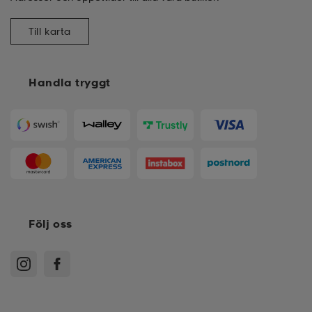
Till karta
Handla tryggt
Följ oss