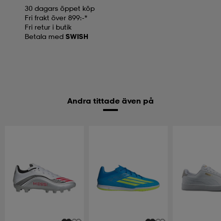
30 dagars öppet köp
Fri frakt över 899:-*
Fri retur i butik
Betala med
SWISH
Andra tittade även på