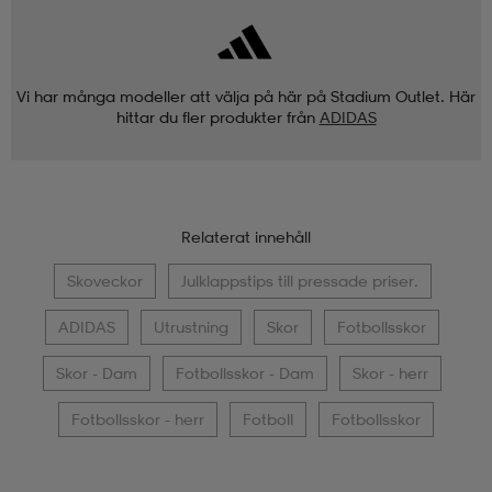
Vi har många modeller att välja på här på Stadium Outlet. Här
hittar du fler produkter från
ADIDAS
Relaterat innehåll
Skoveckor
Julklappstips till pressade priser.
ADIDAS
Utrustning
Skor
Fotbollsskor
Skor - Dam
Fotbollsskor - Dam
Skor - herr
Fotbollsskor - herr
Fotboll
Fotbollsskor