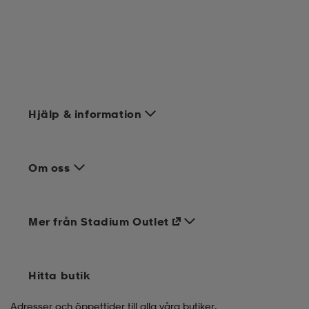
Hjälp & information
Om oss
Mer från Stadium Outlet
Hitta butik
Adresser och öppettider till alla våra butiker.