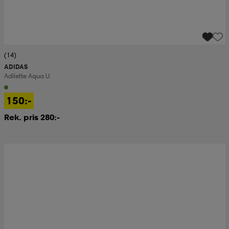
(14)
ADIDAS
Adilette Aqua U
150:-
Rek. pris 280:-