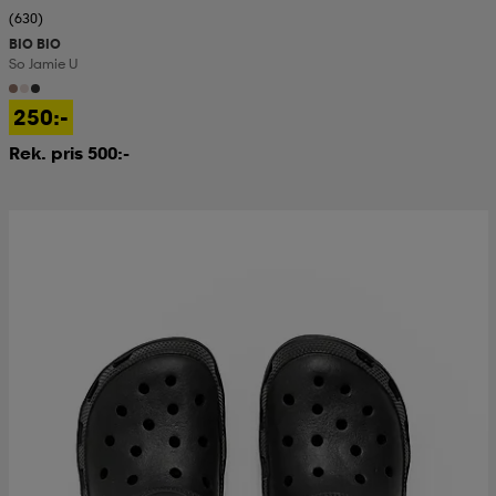
(630)
BIO BIO
So Jamie U
250:-
Rek. pris 500:-