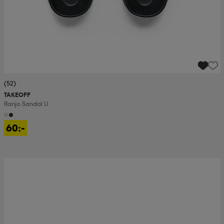
(52)
TAKEOFF
Ranjo Sandal U
60:-