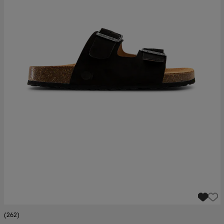
(262)