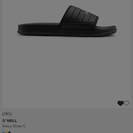
(151)
O´NEILL
Kelso Slider U