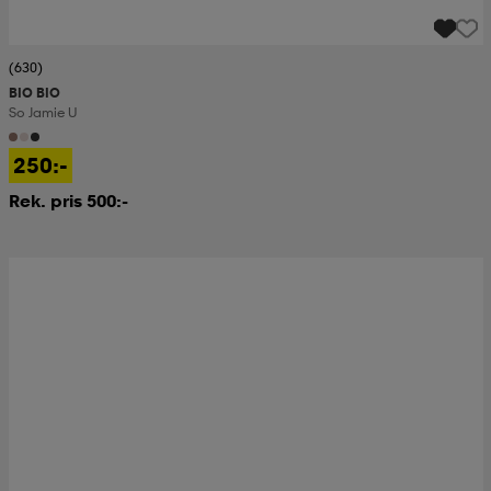
(630)
BIO BIO
So Jamie U
250:-
Rek. pris 500:-