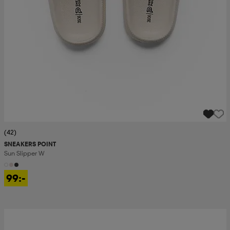
(42)
SNEAKERS POINT
Sun Slipper W
99:-