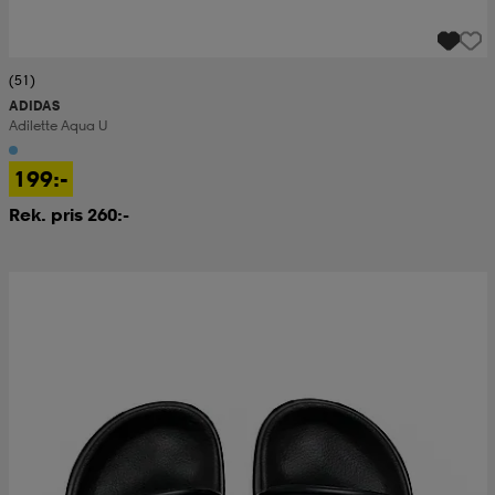
(51)
ADIDAS
Adilette Aqua U
199:-
Rek. pris 260:-