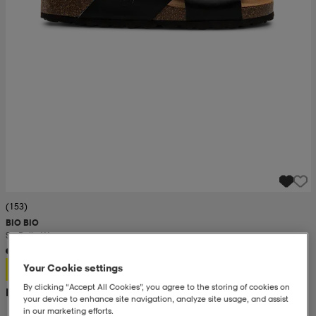
(153)
BIO BIO
So Bella W
299:-
Your Cookie settings
By clicking “Accept All Cookies”, you agree to the storing of cookies on
Rek. pris 500:-
your device to enhance site navigation, analyze site usage, and assist
in our marketing efforts.