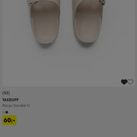
(52)
TAKEOFF
Ranjo Sandal U
60:-