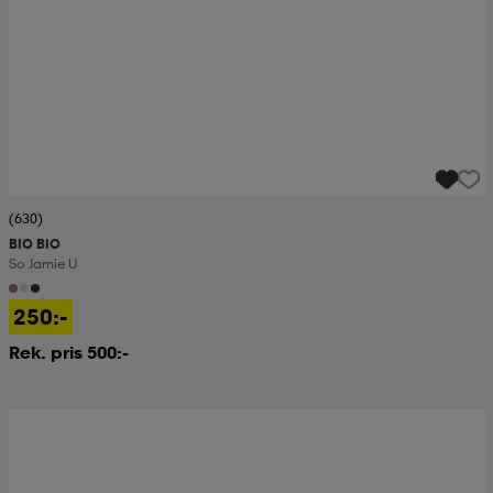
(630)
BIO BIO
So Jamie U
250:-
Rek. pris 500:-