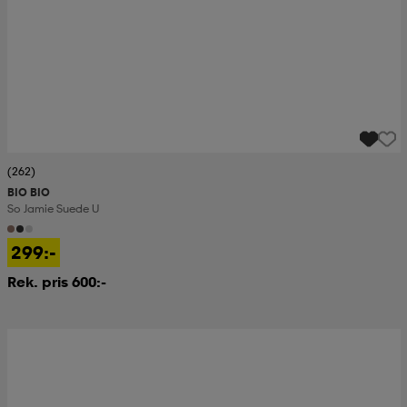
(262)
BIO BIO
So Jamie Suede U
299:-
Rek. pris 600:-