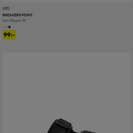
(42)
SNEAKERS POINT
Sun Slipper W
99:-