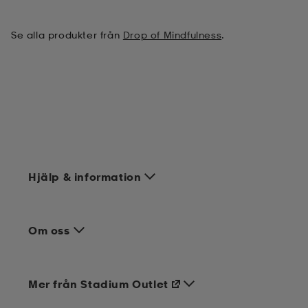
kar & vantar
ställ
e
Se alla produkter från
Drop of Mindfulness
.
r & pannband
e
ställ
lagg
Hjälp & information
lagg
Om oss
Mer från Stadium Outlet