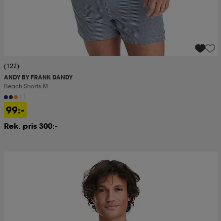
(122)
ANDY BY FRANK DANDY
Beach Shorts M
+1
99:-
Rek. pris 300:-