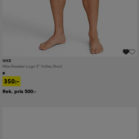
NIKE
Nike Breaker Logo 5" Volley Short
350:-
Rek. pris 500:-