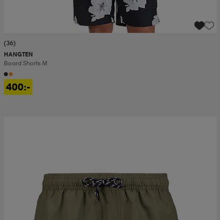
(36)
HANGTEN
Board Shorts M
400:-