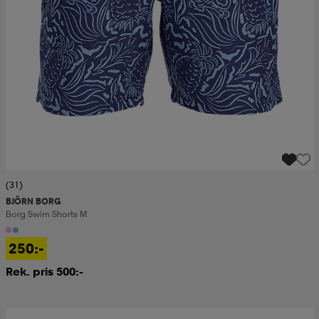
(31)
BJÖRN BORG
Borg Swim Shorts M
250:-
Rek. pris 500:-