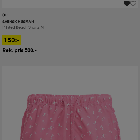
(6)
SVENSK HUSMAN
Printed Beach Shorts M
150:-
Rek. pris 500:-