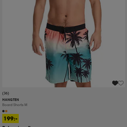
(36)
HANGTEN
Board Shorts M
199:-