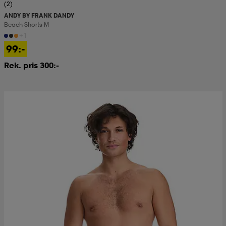
(2)
ANDY BY FRANK DANDY
Beach Shorts M
+1
99:-
Rek. pris 300:-