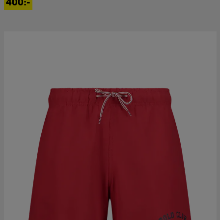
400:-