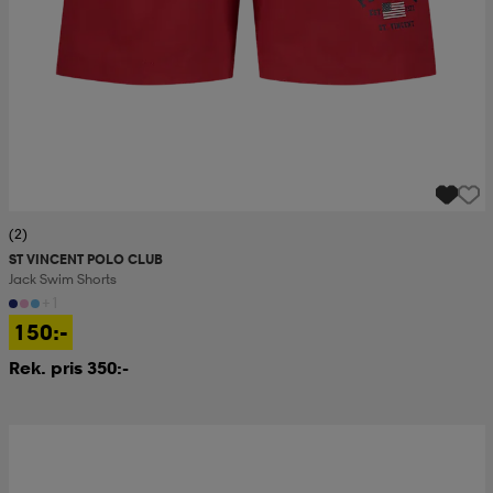
(2)
ST VINCENT POLO CLUB
Jack Swim Shorts
+1
150:-
Rek. pris 350:-