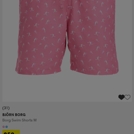
(31)
BJÖRN BORG
Borg Swim Shorts M