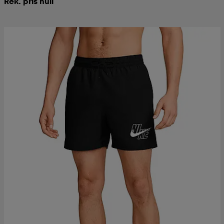
Rek. pris null