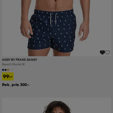
ANDY BY FRANK DANDY
Beach Shorts M
+1
99:-
Rek. pris 300:-