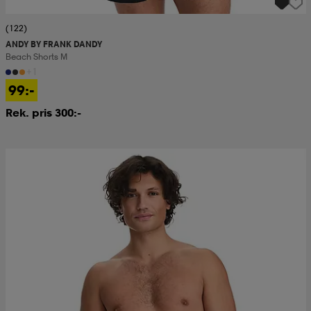
(122)
ANDY BY FRANK DANDY
Beach Shorts M
+1
99:-
Rek. pris 300:-