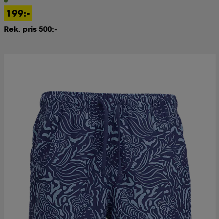
199:-
Rek. pris 500:-