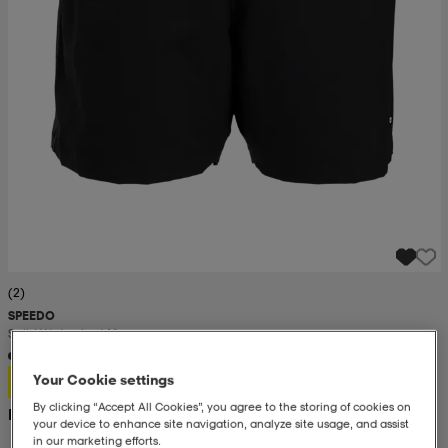
(2)
SPEEDO
Solid Watershort M
250:-
Your Cookie settings
By clicking “Accept All Cookies”, you agree to the storing of cookies on
Rek. pris 400:-
your device to enhance site navigation, analyze site usage, and assist
in our marketing efforts.