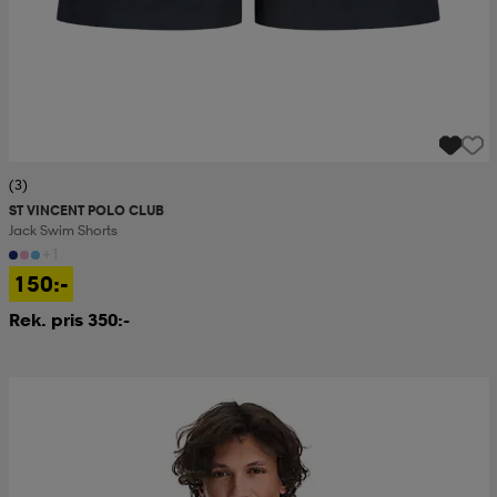
(3)
ST VINCENT POLO CLUB
Jack Swim Shorts
+1
150:-
Rek. pris 350:-