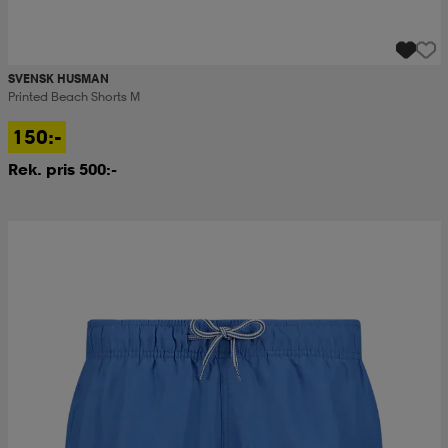
SVENSK HUSMAN
Printed Beach Shorts M
150:-
Rek. pris 500:-