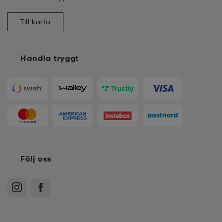
Till karta
Handla tryggt
Följ oss