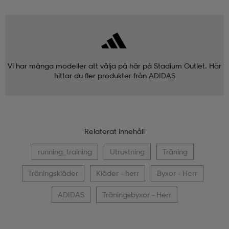
Vi har många modeller att välja på här på Stadium Outlet. Här
hittar du fler produkter från
ADIDAS
Relaterat innehåll
running_training
Utrustning
Träning
Träningskläder
Kläder - herr
Byxor - Herr
ADIDAS
Träningsbyxor - Herr