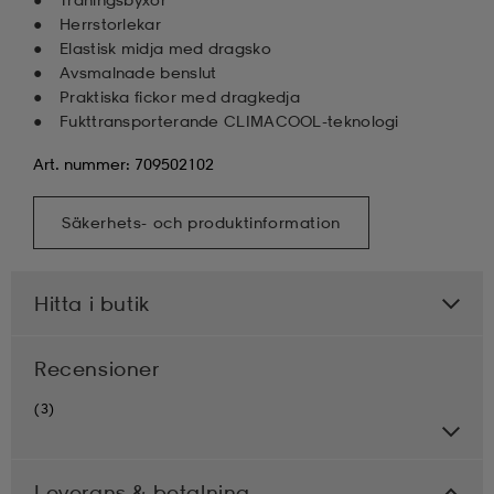
Herrstorlekar
Elastisk midja med dragsko
Avsmalnade benslut
Praktiska fickor med dragkedja
Fukttransporterande CLIMACOOL-teknologi
Art. nummer: 709502102
Säkerhets- och produktinformation
Hitta i butik
Recensioner
(3)
Leverans & betalning