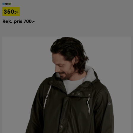
350:-
Rek. pris 700:-