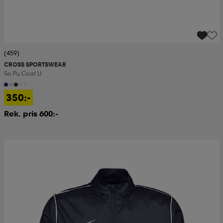
(459)
CROSS SPORTSWEAR
So Pu Coat U
+1
350:-
Rek. pris 600:-