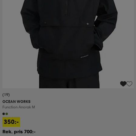
(19)
OCEAN WORKS
Function Anorak M
350:-
Rek. pris 700:-