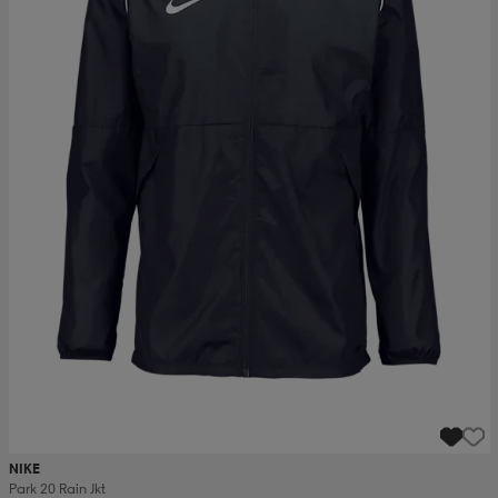
NIKE
Park 20 Rain Jkt