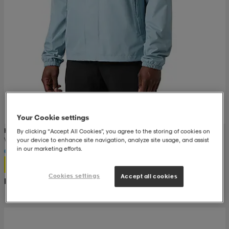
Your Cookie settings
HELLY HANSEN
By clicking “Accept All Cookies”, you agree to the storing of cookies on
Vancouver Rain Jacket
your device to enhance site navigation, analyze site usage, and assist
in our marketing efforts.
999:-
Cookies settings
Accept all cookies
Rek. pris 1 800:-