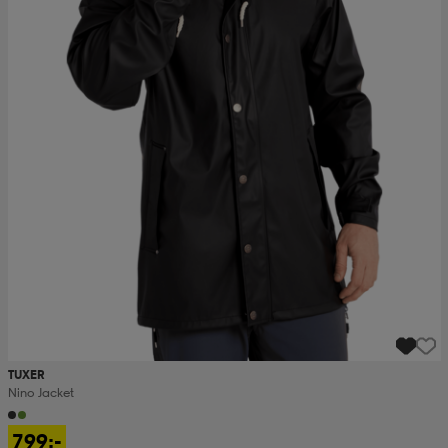
TUXER
Nino Jacket
799:-