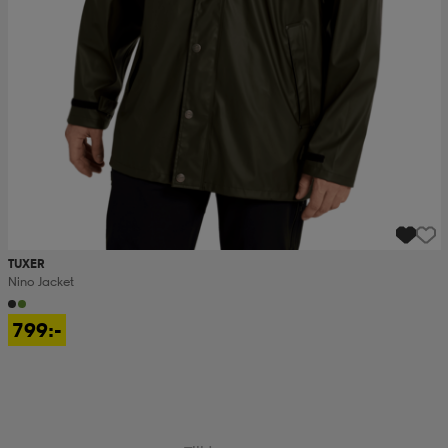
TUXER
Nino Jacket
799:-