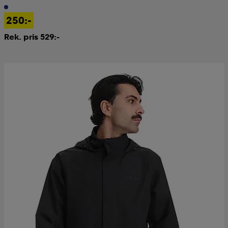
250:-
Rek. pris 529:-