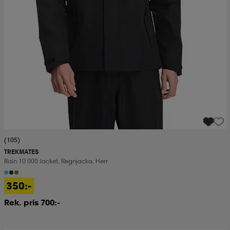
(105)
TREKMATES
Rain 10 000 Jacket, Regnjacka, Herr
350:-
Rek. pris 700:-