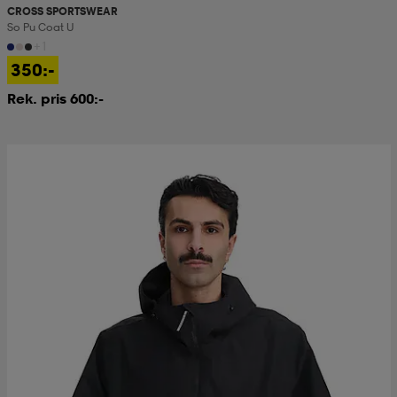
CROSS SPORTSWEAR
So Pu Coat U
+1
350:-
Rek. pris 600:-