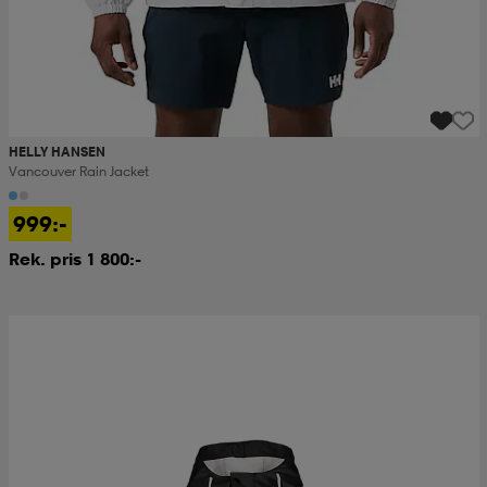
HELLY HANSEN
Vancouver Rain Jacket
999:-
Rek. pris 1 800:-