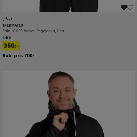
(105)
TREKMATES
Rain 10 000 Jacket, Regnjacka, Herr
350:-
Rek. pris 700:-