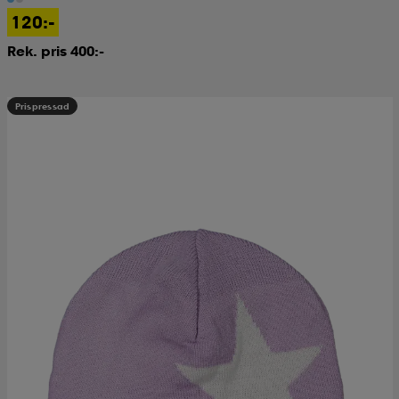
120:-
Rek. pris 400:-
Prispressad