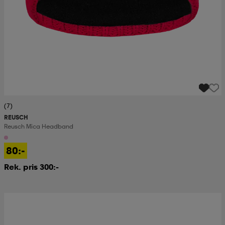
(7)
REUSCH
Reusch Mica Headband
80:-
Rek. pris 300:-