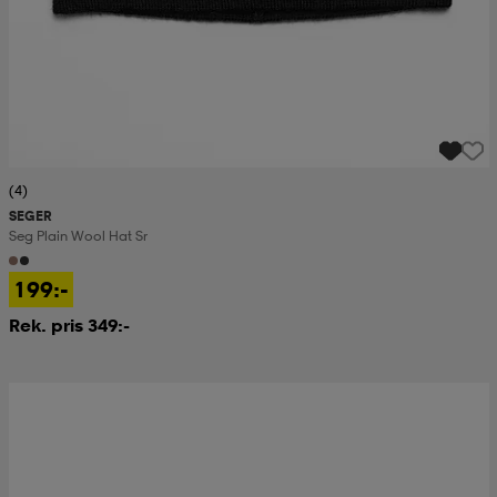
(4)
SEGER
Seg Plain Wool Hat Sr
199:-
Rek. pris 349:-