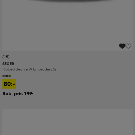
(15)
SEGER
Ribbed Beanie W Embrodery Sr
80:-
Rek. pris 199:-