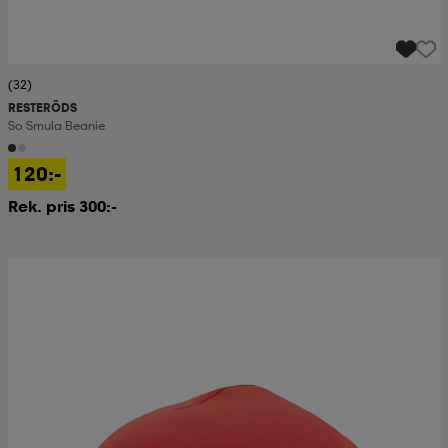
(32)
RESTERÖDS
So Smula Beanie
120:-
Rek. pris 300:-