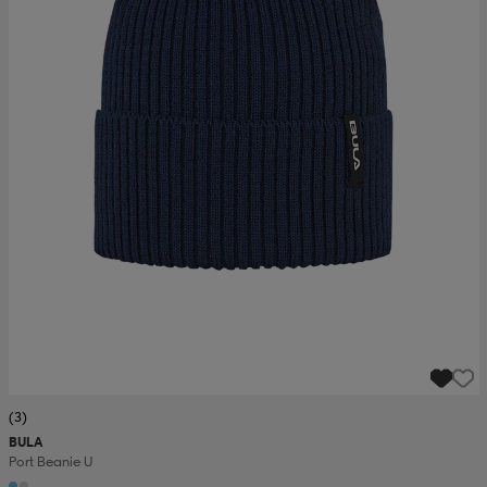
(3)
BULA
Port Beanie U