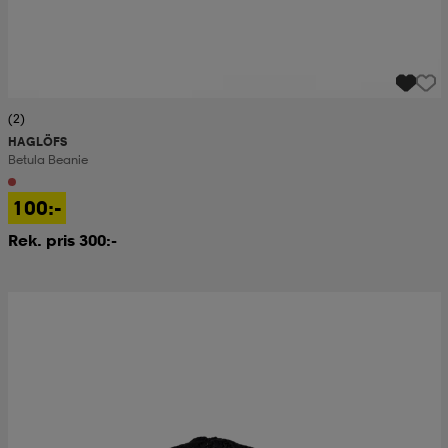
(2)
HAGLÖFS
Betula Beanie
100:-
Rek. pris 300:-