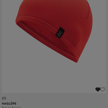
(2)
HAGLÖFS
Betula Beanie