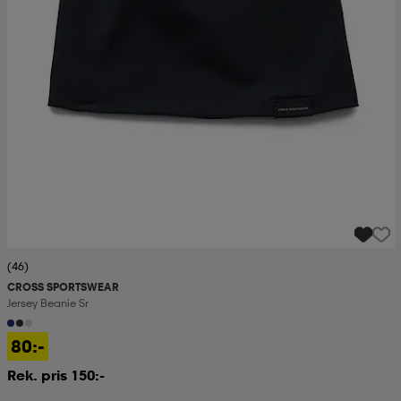
(46)
CROSS SPORTSWEAR
Jersey Beanie Sr
80:-
Rek. pris 150:-