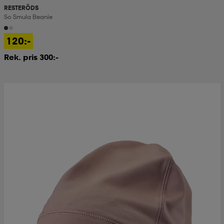
RESTERÖDS
So Smula Beanie
120:-
Rek. pris 300:-