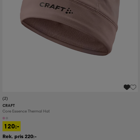
(2)
CRAFT
Core Essence Thermal Hat
120:-
Rek. pris 220:-