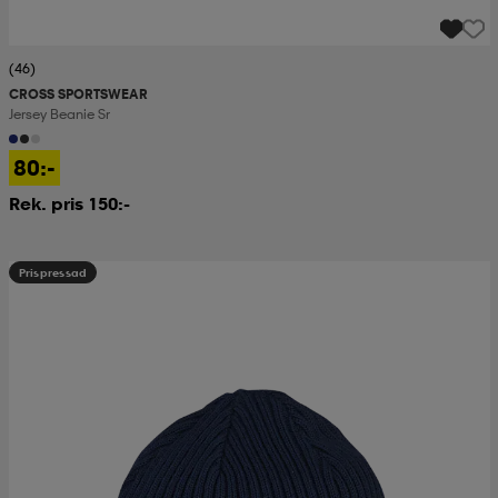
(46)
CROSS SPORTSWEAR
Jersey Beanie Sr
80:-
Rek. pris 150:-
Prispressad