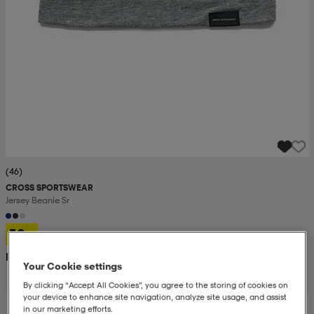
(46)
CROSS SPORTSWEAR
Jersey Beanie Sr
50:-
Rek. pris 150:-
Your Cookie settings
By clicking “Accept All Cookies”, you agree to the storing of cookies on
your device to enhance site navigation, analyze site usage, and assist
Prispressad
in our marketing efforts.