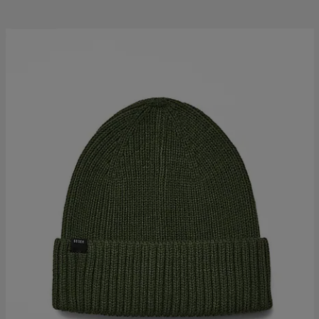
Prispressad