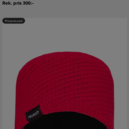
Rek. pris 300:-
Prispressad