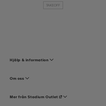
TAKEOFF
Hjälp & information
Om oss
Mer från Stadium Outlet