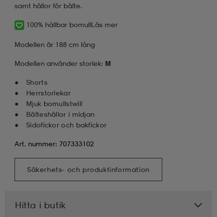
samt hällor för bälte.
100% hållbar bomull
Läs mer
Modellen är 188 cm lång
Modellen använder storlek:
M
Shorts
Herrstorlekar
Mjuk bomullstwill
Bälteshällor i midjan
Sidofickor och bakfickor
Art. nummer: 707333102
Säkerhets- och produktinformation
Hitta i butik