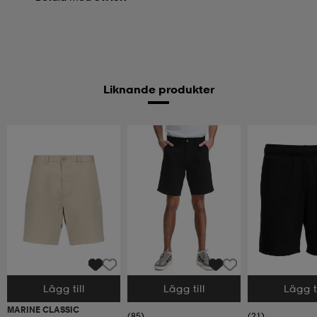
Liknande produkter
Lägg till
Lägg till
Lägg ti
Välj storlek
Välj storlek
Välj storlek
MARINE CLASSIC
(85)
(21)