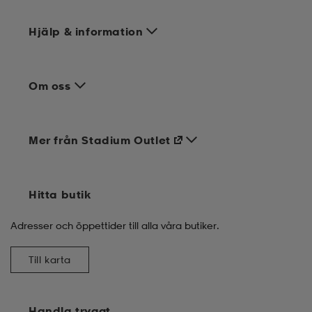
Hjälp & information
Om oss
Mer från Stadium Outlet
Hitta butik
Adresser och öppettider till alla våra butiker.
Till karta
Handla tryggt