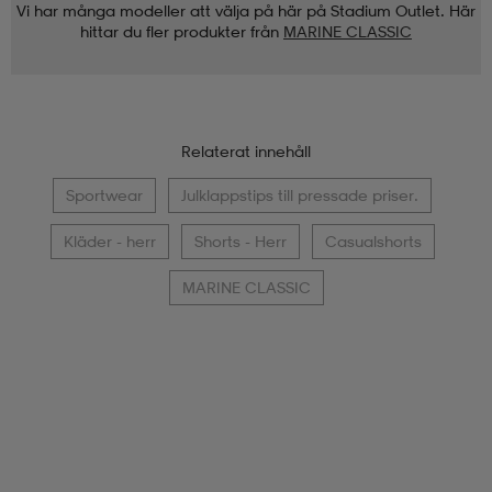
Vi har många modeller att välja på här på Stadium Outlet. Här
hittar du fler produkter från
MARINE CLASSIC
Relaterat innehåll
Sportwear
Julklappstips till pressade priser.
Kläder - herr
Shorts - Herr
Casualshorts
MARINE CLASSIC