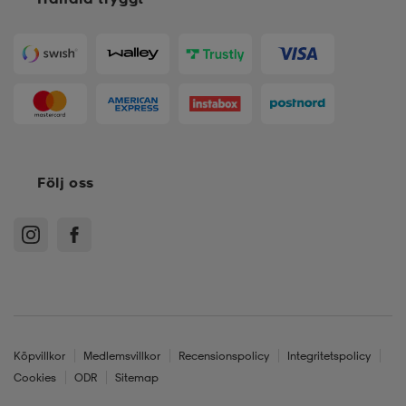
Följ oss
Köpvillkor
Medlemsvillkor
Recensionspolicy
Integritetspolicy
Cookies
ODR
Sitemap