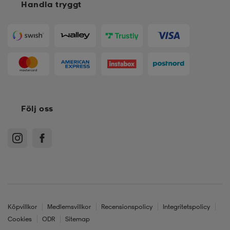
Handla tryggt
Följ oss
Köpvillkor
Medlemsvillkor
Recensionspolicy
Integritetspolicy
Cookies
ODR
Sitemap