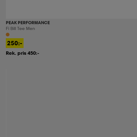
PEAK PERFORMANCE
Fi Bill Tee Men
250:-
Rek. pris 450:-