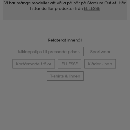
Vi har många modeller att välja på här på Stadium Outlet. Här
hittar du fler produkter från
ELLESSE
Relaterat innehåll
Julklappstips till pressade priser.
Sportwear
Kortärmade tröjor
ELLESSE
Kläder - herr
T-shirts & linnen