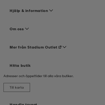
Hjälp & information
Om oss
Mer från Stadium Outlet
Hitta butik
Adresser och öppettider till alla våra butiker.
Till karta
Handla tryggt