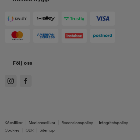
Följ oss
Köpvillkor
Medlemsvillkor
Recensionspolicy
Integritetspolicy
Cookies
ODR
Sitemap