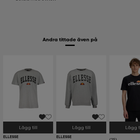
Andra tittade även på
Lägg till
Lägg till
Lägg ti
Välj storlek
Välj storlek
Välj storlek
ELLESSE
ELLESSE
(25)