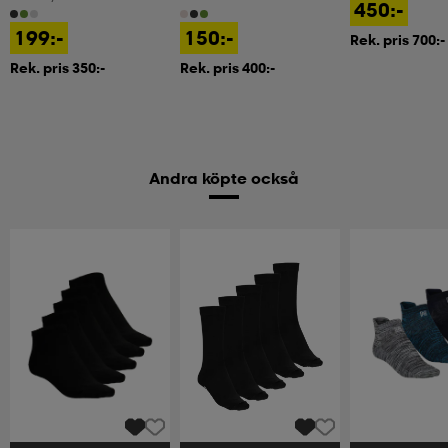
450:-
199:-
150:-
Rek. pris 700:-
Rek. pris 350:-
Rek. pris 400:-
Andra köpte också