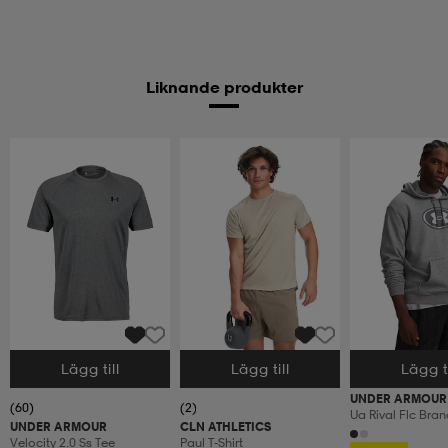
Liknande produkter
Lägg till
Lägg till
Lägg ti
Välj storlek
Välj storlek
Välj storlek
UNDER ARMOUR
(60)
(2)
Ua Rival Flc Bra
UNDER ARMOUR
CLN ATHLETICS
Hoodie
Velocity 2.0 Ss Tee
Paul T-Shirt