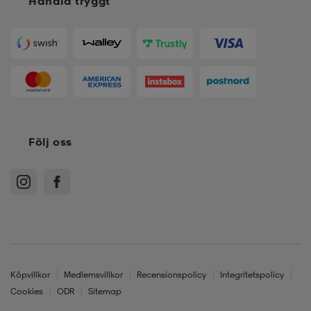
Handla tryggt
Följ oss
Köpvillkor
Medlemsvillkor
Recensionspolicy
Integritetspolicy
Cookies
ODR
Sitemap