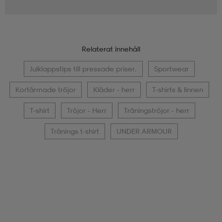
Relaterat innehåll
Julklappstips till pressade priser.
Sportwear
Kortärmade tröjor
Kläder - herr
T-shirts & linnen
T-shirt
Tröjor - Herr
Träningströjor - herr
Tränings t-shirt
UNDER ARMOUR