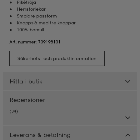
Pikétröja
Herrstorlekar
Smalare passform
Knappslå med tre knappar
100% bomull
Art. nummer: 709198101
Säkerhets- och produktinformation
Hitta i butik
Recensioner
(34)
Leverans & betalning