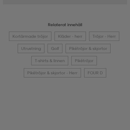
Relaterat innehåll
Kortärmade tröjor
Kläder - herr
Tröjor - Herr
Utrustning
Golf
Pikétröjor & skjortor
T-shirts & linnen
Pikétröjor
Pikétröjor & skjortor - Herr
FOUR D