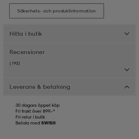
Säkerhets- och produktinformation
Hitta i butik
Recensioner
(192)
Leverans & betalning
30 dagars öppet köp
Fri frakt över 899:-*
Fri retur i butik
Betala med
SWISH