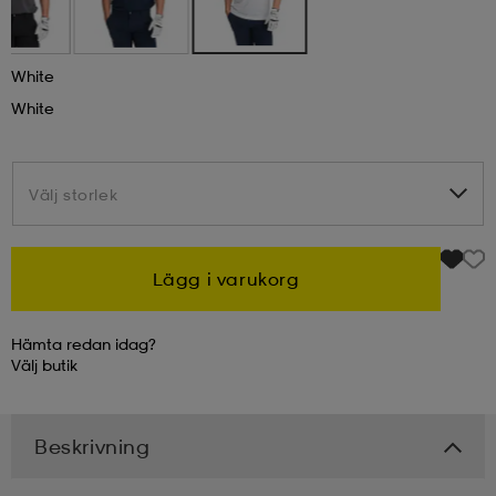
kar & vantar
ställ
e
White
White
r & pannband
e
Välj storlek
Välj storlek
ställ
lagg
Lägg i varukorg
lagg
Hämta redan idag?
Välj
butik
Beskrivning