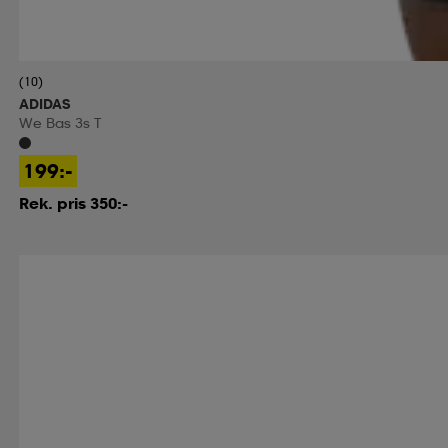
(10)
ADIDAS
We Bas 3s T
199:-
Rek. pris 350:-