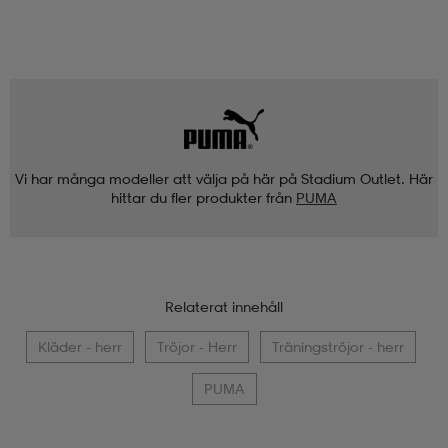
Vi har många modeller att välja på här på Stadium Outlet. Här
hittar du fler produkter från
PUMA
Relaterat innehåll
Kläder - herr
Tröjor - Herr
Träningströjor - herr
PUMA