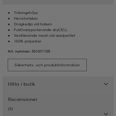
Träningströja
Herrstorlekar
Dragkedja vid halsen
Fukttransporterande dryCELL
Ventilerande mesh vid axelpartiet
100% polyester
Art. nummer: 351071105
Säkerhets- och produktinformation
Hitta i butik
Recensioner
(2)