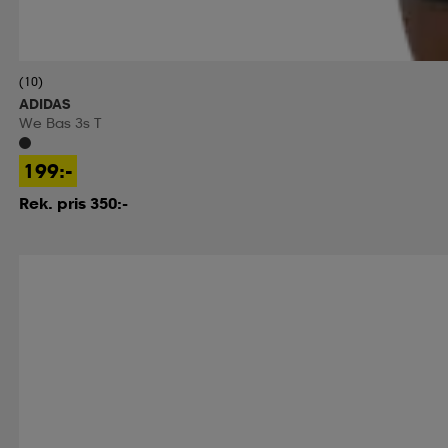
(10)
ADIDAS
We Bas 3s T
199:-
Rek. pris 350:-