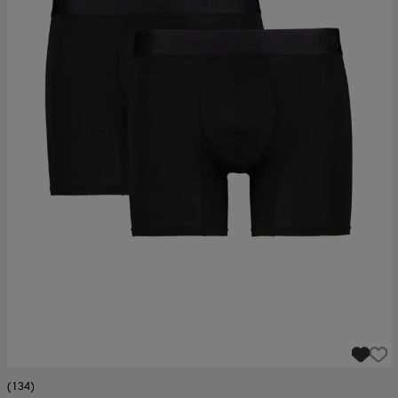
(134)