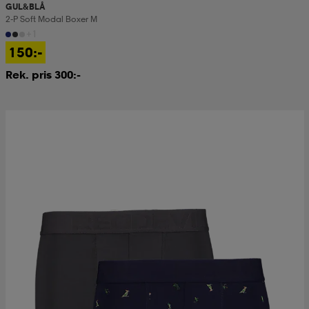
GUL&BLÅ
2-P Soft Modal Boxer M
+1
150:-
Rek. pris 300:-