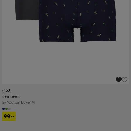
(150)
RED DEVIL
2-P Cotton Boxer M
99:-