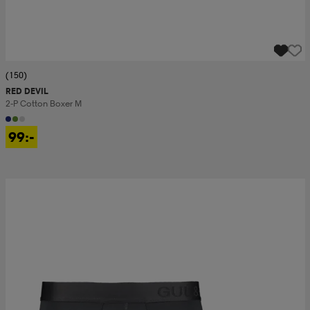
(150)
RED DEVIL
2-P Cotton Boxer M
99:-