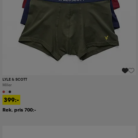
LYLE & SCOTT
Miller
399:-
Rek. pris 700:-