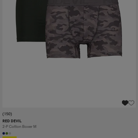
(150)
RED DEVIL
2-P Cotton Boxer M