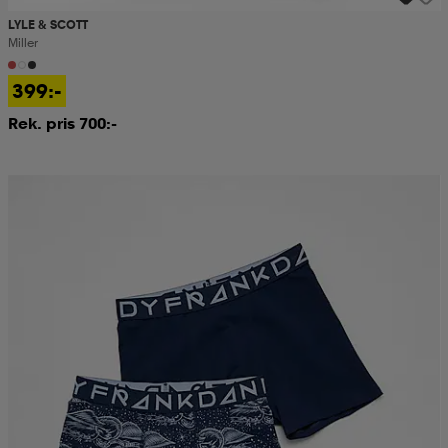
LYLE & SCOTT
Miller
399:-
Rek. pris 700:-