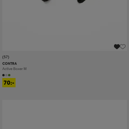
(57)
CONTRA
Active Boxer M
70:-