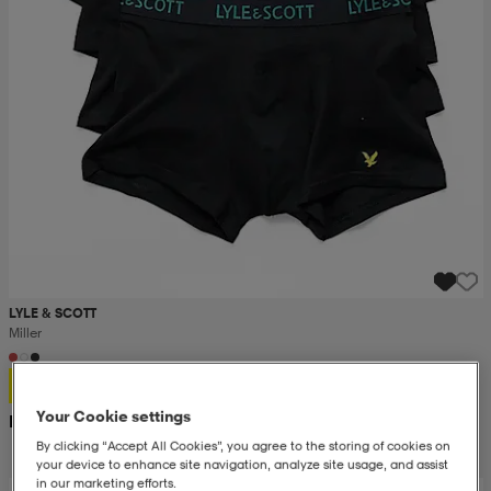
LYLE & SCOTT
Miller
399:-
Your Cookie settings
Rek. pris 700:-
By clicking “Accept All Cookies”, you agree to the storing of cookies on
your device to enhance site navigation, analyze site usage, and assist
in our marketing efforts.