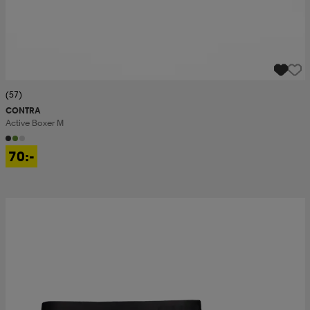
(57)
CONTRA
Active Boxer M
70:-