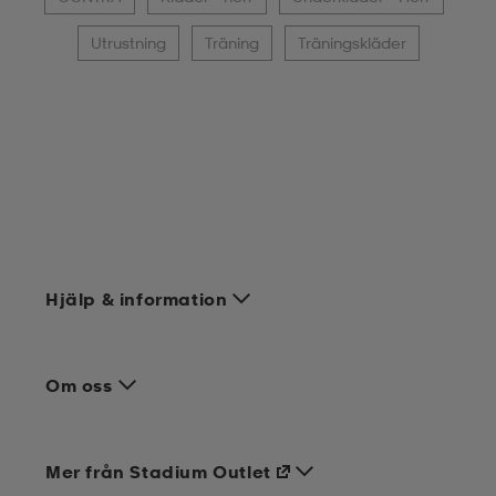
Utrustning
Träning
Träningskläder
Hjälp & information
Om oss
Mer från Stadium Outlet