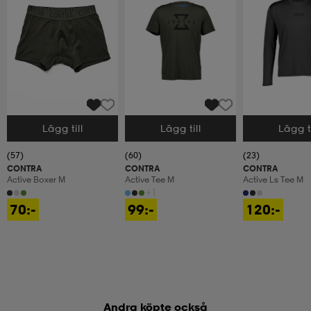
Lägg till
Lägg till
Lägg ti
Välj storlek
Välj storlek
Välj storlek
(57)
(60)
(23)
CONTRA
CONTRA
CONTRA
Active Boxer M
Active Tee M
Active Ls Tee M
+1
70:-
99:-
120:-
Andra köpte också