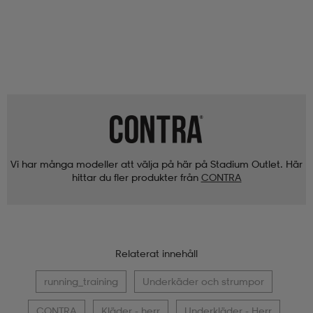
Vi har många modeller att välja på här på Stadium Outlet. Här
hittar du fler produkter från
CONTRA
Relaterat innehåll
running_training
Underkäder och strumpor
CONTRA
Kläder - herr
Underkläder - Herr