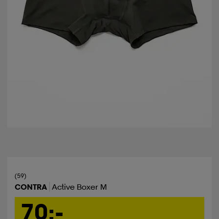
(59)
CONTRA
Active Boxer M
70:-