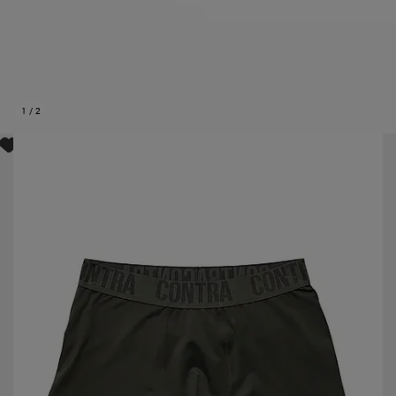
1
/
2