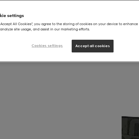
ie settings
“Accept All Cookies”, you agree to the storing of cookies on your device to enhance 
analyze site usage, and assist in our marketing efforts.
Cookies settings
Accept all cookies