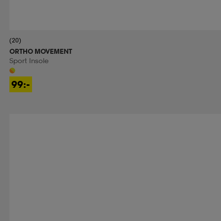
(20)
ORTHO MOVEMENT
Sport Insole
99:-