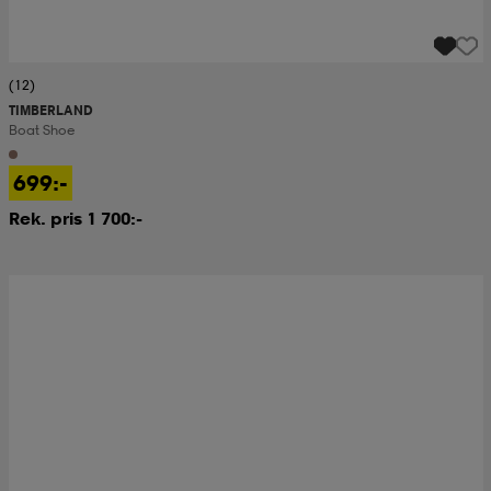
(12)
TIMBERLAND
Boat Shoe
699:-
Rek. pris 1 700:-