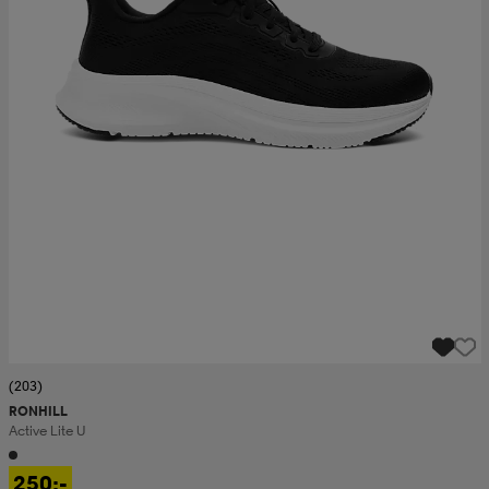
(203)
RONHILL
Active Lite U
250:-