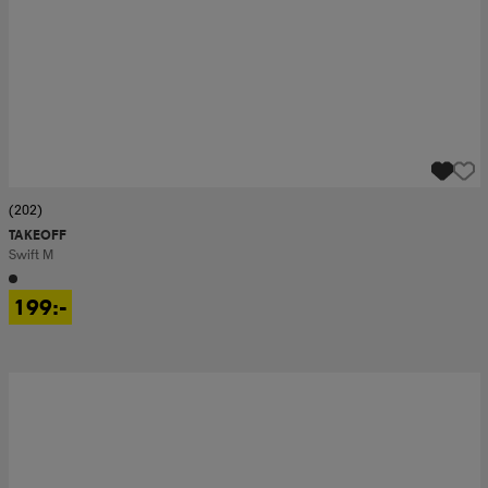
(202)
TAKEOFF
Swift M
199:-