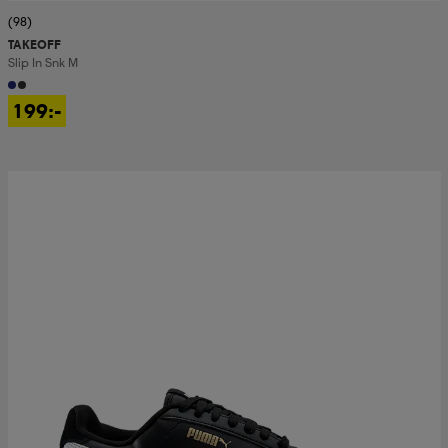
(98)
TAKEOFF
Slip In Snk M
199:-