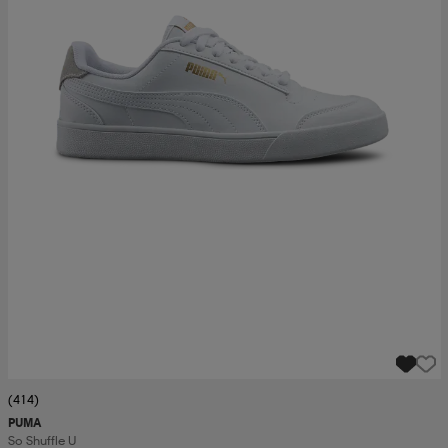
(414)
PUMA
So Shuffle U