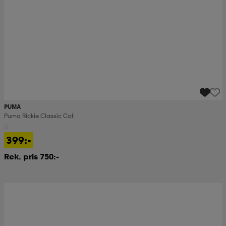
PUMA
Puma Rickie Classic Cat
399:-
Rek. pris 750:-