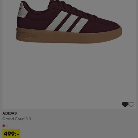
ADIDAS
Grand Court 3.0
499:-