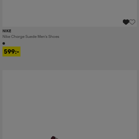
NIKE
Nike Charge Suede Men's Shoes
599:-