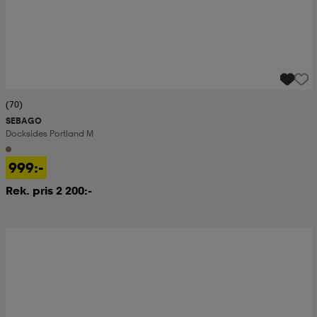
(70)
SEBAGO
Docksides Portland M
999:-
Rek. pris 2 200:-