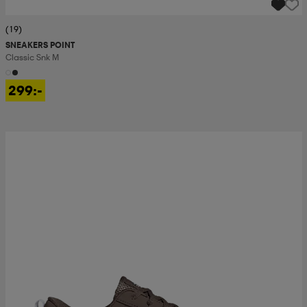
(19)
SNEAKERS POINT
Classic Snk M
299:-