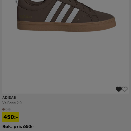
ADIDAS
Vs Pace 2.0
450:-
Rek. pris 650:-