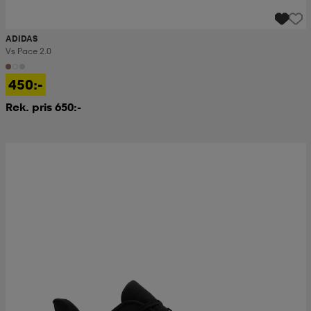
ADIDAS
Vs Pace 2.0
450:-
Rek. pris 650:-