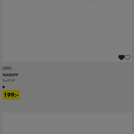
(202)
TAKEOFF
Swift M
199:-