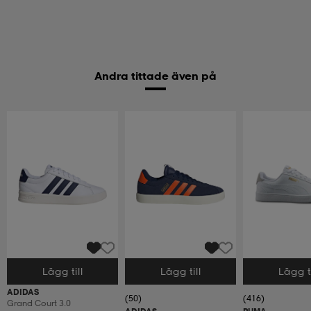
Andra tittade även på
Lägg till
Lägg till
Lägg ti
Välj storlek
Välj storlek
Välj storlek
ADIDAS
(50)
(416)
Grand Court 3.0