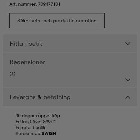
Art. nummer: 709477101
Säkerhets- och produktinformation
Hitta i butik
Recensioner
(1)
Leverans & betalning
30 dagars öppet köp
Fri frakt över 899:-*
Fri retur i butik
Betala med
SWISH