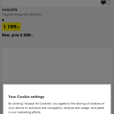
HAGLÖFS
Haglöfs Ridge Gtx Mid Men
1 199:-
Rek. pris 2 200:-
Your Cookie settings
By clicking “Accept All Cookies”, you agree to the storing of cookies on
your device to enhance site navigation, analyze site usage, and assist
in our marketing efforts.