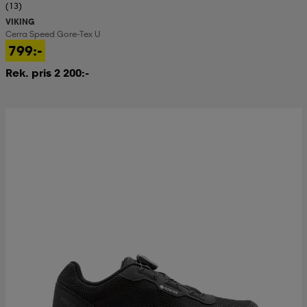
(13)
VIKING
Cerra Speed Gore-Tex U
799:-
Rek. pris 2 200:-