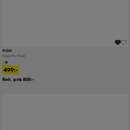
PUMA
Flare Pro Trail
499:-
Rek. pris 800:-