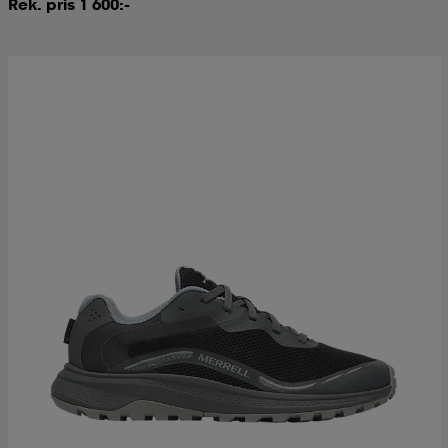
Rek. pris 1 600:-