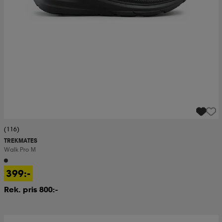
(116)
TREKMATES
Walk Pro M
399:-
Rek. pris 800:-