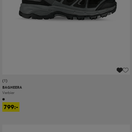
(1)
BAGHEERA
Verbier
799:-