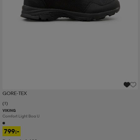
GORE-TEX
(1)
VIKING
Comfort Light Boa U
799:-