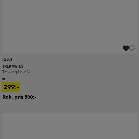
(230)
TREKMATES
Trekking Low M
299:-
Rek. pris 500:-