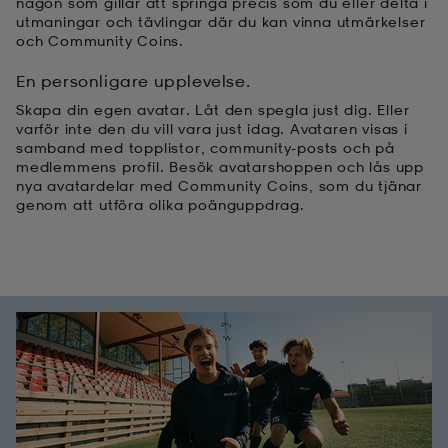
någon som gillar att springa precis som du eller delta i
utmaningar och tävlingar där du kan vinna utmärkelser
och Community Coins.
En personligare upplevelse.
Skapa din egen avatar. Låt den spegla just dig. Eller
varför inte den du vill vara just idag. Avataren visas i
samband med topplistor, community-posts och på
medlemmens profil. Besök avatarshoppen och lås upp
nya avatardelar med Community Coins, som du tjänar
genom att utföra olika poänguppdrag.