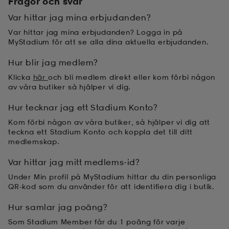
Frågor och svar
Var hittar jag mina erbjudanden?
Var hittar jag mina erbjudanden? Logga in på
MyStadium för att se alla dina aktuella erbjudanden.
Hur blir jag medlem?
Klicka
här
och bli medlem direkt eller kom förbi någon
av våra butiker så hjälper vi dig.
Hur tecknar jag ett Stadium Konto?
Kom förbi någon av våra butiker, så hjälper vi dig att
teckna ett Stadium Konto och koppla det till ditt
medlemskap.
Var hittar jag mitt medlems-id?
Under Min profil på MyStadium hittar du din personliga
QR-kod som du använder för att identifiera dig i butik.
Hur samlar jag poäng?
Som Stadium Member får du 1 poäng för varje