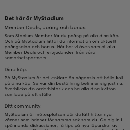
Det här är MyStadium
Member Deals, poäng och bonus.
Som Stadium Member får du poäng på alla dina köp.
Och på MyStadium hittar du information om aktuellt
poängsaldo och bonus. Här har vi även samlat alla
Member Deals och erbjudanden från våra
samarbetspartners.
Dina köp.
På MyStadium är det enklare än någonsin att hålla koll
på dina köp. Se var din beställning befinner sig just nu,
överblicka din orderhistorik och ha alla dina kvitton
samlade på ett ställe.
Ditt community.
MyStadium är mötesplatsen där du lätt hittar nya
vänner som brinner för samma sak som du. Ge dig in i
spännande diskussioner, få tips på nya löparskor av