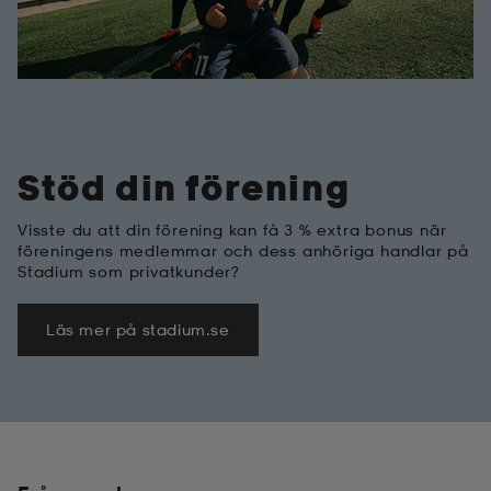
Stöd din förening
Visste du att din förening kan få 3 % extra bonus när
föreningens medlemmar och dess anhöriga handlar på
Stadium som privatkunder?
Läs mer på stadium.se