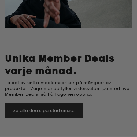
Unika Member Deals
varje månad.
Ta del av unika medlemspriser på mängder av
produkter. Varje månad fyller vi dessutom på med nya
Member Deals, så håll ögonen öppna.
Se alla deals på stadium.se