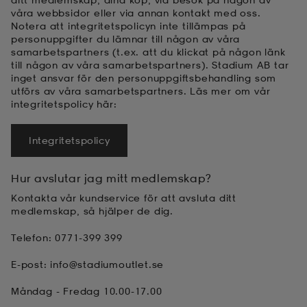
våra webbsidor eller via annan kontakt med oss.
Notera att integritetspolicyn inte tillämpas på
personuppgifter du lämnar till någon av våra
samarbetspartners (t.ex. att du klickat på någon länk
till någon av våra samarbetspartners). Stadium AB tar
inget ansvar för den personuppgiftsbehandling som
utförs av våra samarbetspartners. Läs mer om vår
integritetspolicy här:
Integritetspolicy
Hur avslutar jag mitt medlemskap?
Kontakta vår kundservice för att avsluta ditt
medlemskap, så hjälper de dig.
Telefon: 0771-399 399
E-post: info@stadiumoutlet.se
Måndag - Fredag 10.00-17.00