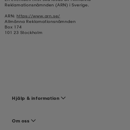
Reklamationsnämnden (ARN) i Sverige.
ARN:
https://www.arn.se/
Allmänna Reklamationsnämnden
Box 174
101 23 Stockholm
Hjälp & information
Om oss