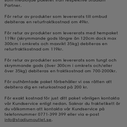
Partner.
För retur av produkter som levererats till ombud
debiteras en returfraktkostnad om 49kr.
För retur av produkter som levererats med hempaket
119kr (skrymmande gods längre än 120cm dock max
300cm i omkrets och maxvikt 35kg) debiteras en
returfraktkostnad om 119kr.
För retur av produkter som levererats som tungt och
skrymmande gods (över 300cm i omkrets och/eller
över 35kg) debiteras en fraktkostnad om 700-2000kr.
För outhämtade paket förbehåller vi oss rätten att
debitera dig en returkostnad på 200 kr.
För exakt kostnad för just ditt paket vänligen kontakta
vår Kundservice enligt nedan. Saknar du fraktetikett är
du välkommen att kontakta vår Kundservice på
telefonnummer
0771-399 399
eller via e-post
info@stadiumoutlet.se
.