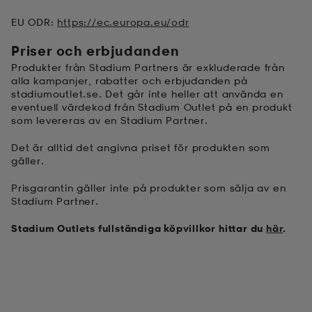
EU ODR:
https://ec.europa.eu/odr
Priser och erbjudanden
Produkter från Stadium Partners är exkluderade från
alla kampanjer, rabatter och erbjudanden på
stadiumoutlet.se. Det går inte heller att använda en
eventuell värdekod från Stadium Outlet på en produkt
som levereras av en Stadium Partner.
Det är alltid det angivna priset för produkten som
gäller.
Prisgarantin gäller inte på produkter som sälja av en
Stadium Partner.
Stadium Outlets fullständiga köpvillkor hittar du
här
.