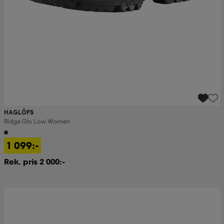
HAGLÖFS
Ridge Gtx Low Women
1 099:-
Rek. pris 2 000:-