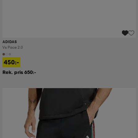
ADIDAS
Vs Pace 2.0
450:-
Rek. pris 650:-