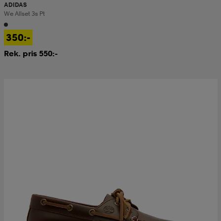
ADIDAS
We Allset 3s Pt
350:-
Rek. pris 550:-