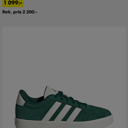
1 099:-
Rek. pris 2 200:-