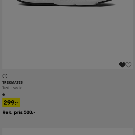
(1)
TREKMATES
Trail Low Jr
299:-
Rek. pris 500:-