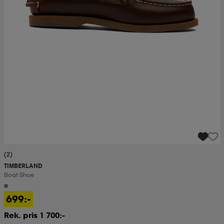
(2)
TIMBERLAND
Boat Shoe
699:-
Rek. pris 1 700:-