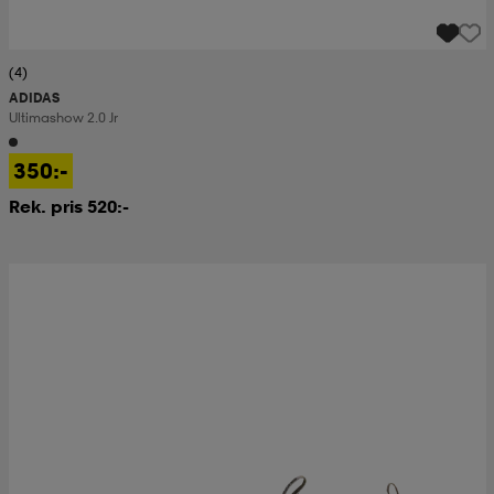
(4)
ADIDAS
Ultimashow 2.0 Jr
350:-
Rek. pris 520:-