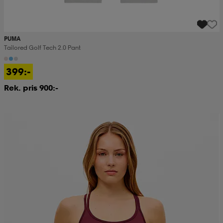
PUMA
Tailored Golf Tech 2.0 Pant
399:-
Rek. pris 900:-