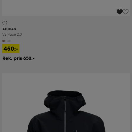
(1)
ADIDAS
Vs Pace 2.0
450:-
Rek. pris 650:-