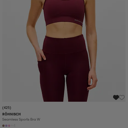
(425)
RÖHNISCH
Seamless Sports Bra W
+4