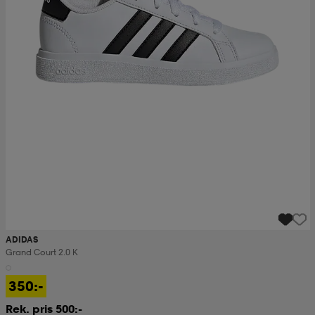
ADIDAS
Grand Court 2.0 K
350:-
Rek. pris 500:-