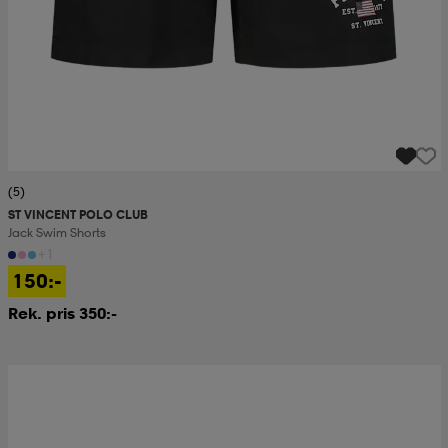
(5)
ST VINCENT POLO CLUB
Jack Swim Shorts
+1
150:-
Rek. pris 350:-