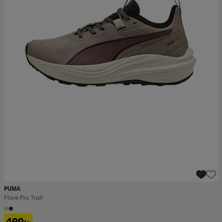
PUMA
Flare Pro Trail
499:-