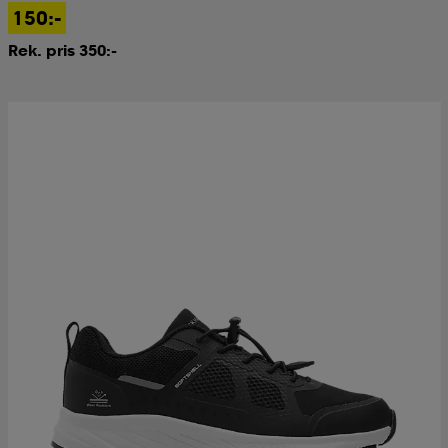
150:-
Rek. pris 350:-