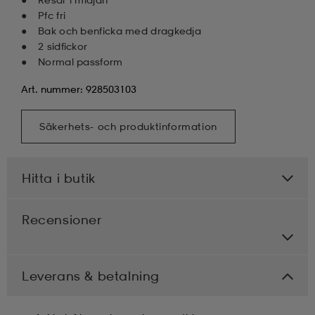
Pfc fri
Bak och benficka med dragkedja
2 sidfickor
Normal passform
Art. nummer: 928503103
Säkerhets- och produktinformation
Hitta i butik
Recensioner
Leverans & betalning