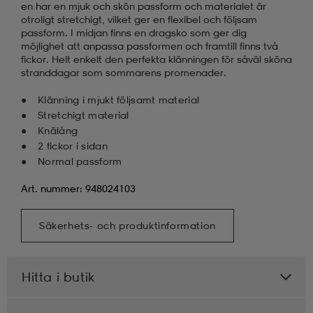
en har en mjuk och skön passform och materialet är
otroligt stretchigt, vilket ger en flexibel och följsam
passform. I midjan finns en dragsko som ger dig
möjlighet att anpassa passformen och framtill finns två
fickor. Helt enkelt den perfekta klänningen för såväl sköna
stranddagar som sommarens promenader.
Klänning i mjukt följsamt material
Stretchigt material
Knälång
2 fickor i sidan
Normal passform
Art. nummer: 948024103
Säkerhets- och produktinformation
Hitta i butik