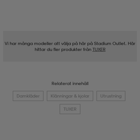
Vi har många modeller att välja på här på Stadium Outlet. Här
hittar du fler produkter från
TUXER
Relaterat innehåll
Damkläder
Klänningar & kjolar
Utrustning
TUXER