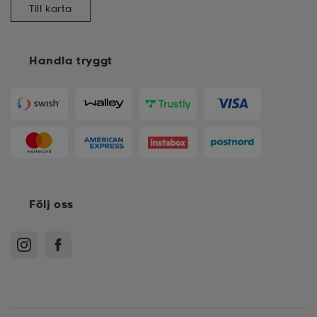
Till karta
Handla tryggt
Följ oss