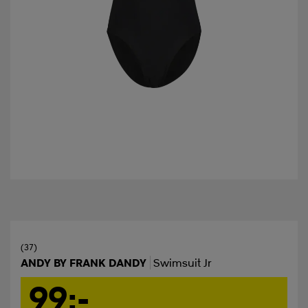
(37)
ANDY BY FRANK DANDY
Swimsuit Jr
99:-