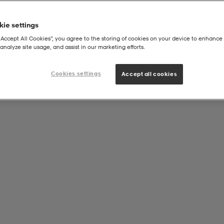
ie settings
“Accept All Cookies”, you agree to the storing of cookies on your device to enhance 
analyze site usage, and assist in our marketing efforts.
Cookies settings
Accept all cookies