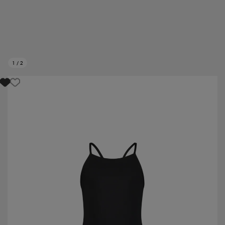
1
/
2