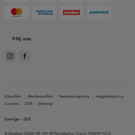
Följ oss
Köpvillkor
Medlemsvillkor
Recensionspolicy
Integritetspolicy
Cookies
ODR
Sitemap
Sverige - SEK
© Stadium Outlet AB, 601 60 Norrköping. Org.nr. 556249-1216