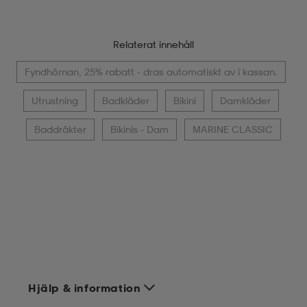
Relaterat innehåll
Fyndhörnan, 25% rabatt - dras automatiskt av i kassan.
Utrustning
Badkläder
Bikini
Damkläder
Baddräkter
Bikinis - Dam
MARINE CLASSIC
Hjälp & information