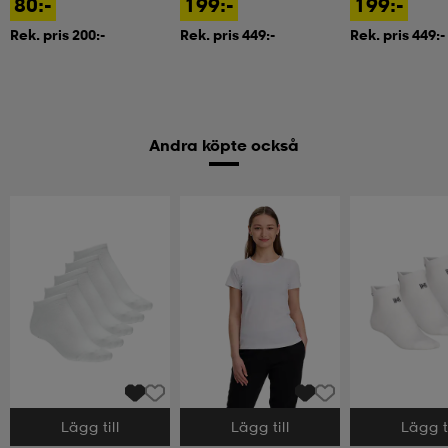
80:-
199:-
199:-
Rek. pris 200:-
Rek. pris 449:-
Rek. pris 449:-
Andra köpte också
Lägg till
Lägg till
Lägg ti
Välj storlek
Välj storlek
Välj storlek