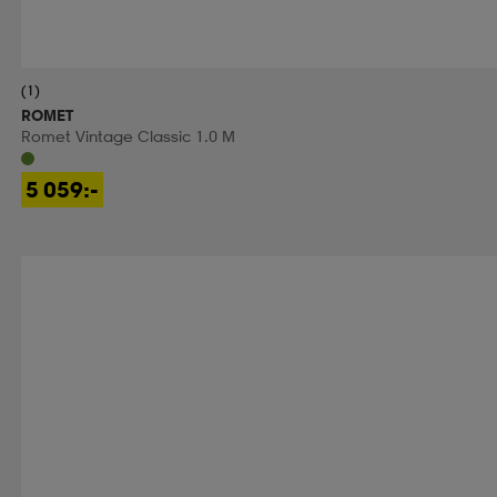
(1)
ROMET
Romet Vintage Classic 1.0 M
5 059:-