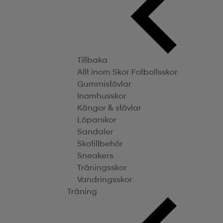
Tillbaka
Allt inom Skor
Fotbollsskor
Gummistövlar
Inomhusskor
Kängor & stövlar
Löparskor
Sandaler
Skotillbehör
Sneakers
Träningsskor
Vandringsskor
Träning