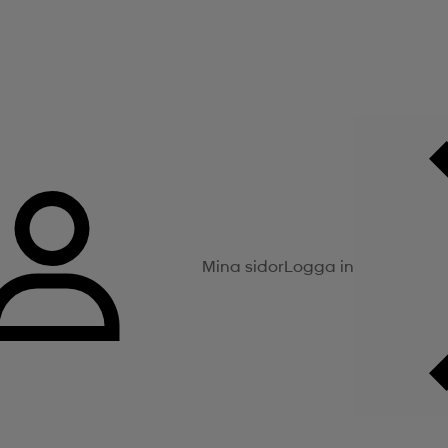
Mina sidor
Logga in