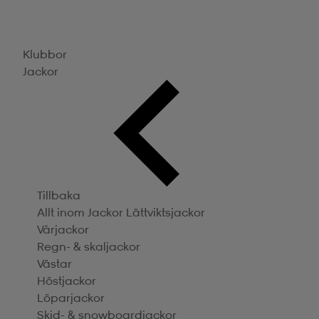
Klubbor
Jackor
Tillbaka
Allt inom Jackor
Lättviktsjackor
Vårjackor
Regn- & skaljackor
Västar
Höstjackor
Löparjackor
Skid- & snowboardjackor