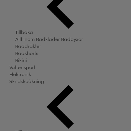
Tillbaka
Allt inom Badkläder
Badbyxor
Baddräkter
Badshorts
Bikini
Vattensport
Elektronik
Skridskoåkning