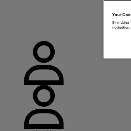
Your Cook
By clicking 
navigation, 