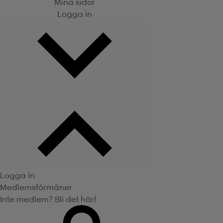
Mina sidor
Logga in
Logga in
Medlemsförmåner
Inte medlem? Bli det här!