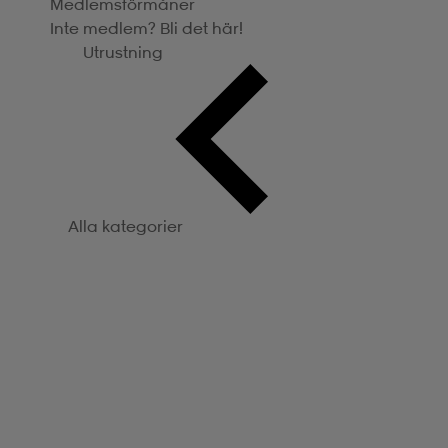
Medlemsförmåner
Inte medlem? Bli det här!
Utrustning
Alla kategorier