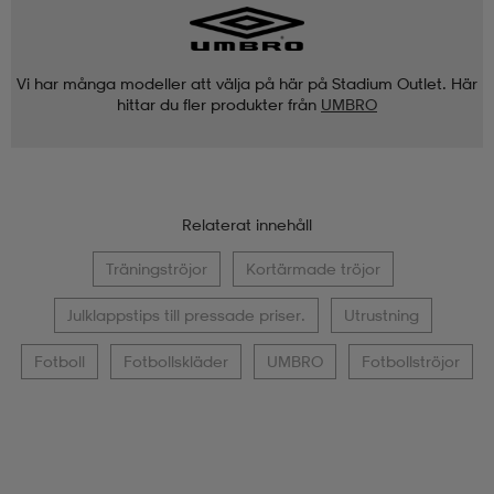
Vi har många modeller att välja på här på Stadium Outlet. Här
hittar du fler produkter från
UMBRO
Relaterat innehåll
Träningströjor
Kortärmade tröjor
Julklappstips till pressade priser.
Utrustning
Fotboll
Fotbollskläder
UMBRO
Fotbollströjor