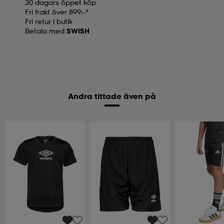
30 dagars öppet köp
Fri frakt över 899:-*
Fri retur i butik
Betala med
SWISH
Andra tittade även på