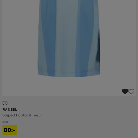
(1)
RANSEL
Striped Football Tee Jr
80:-