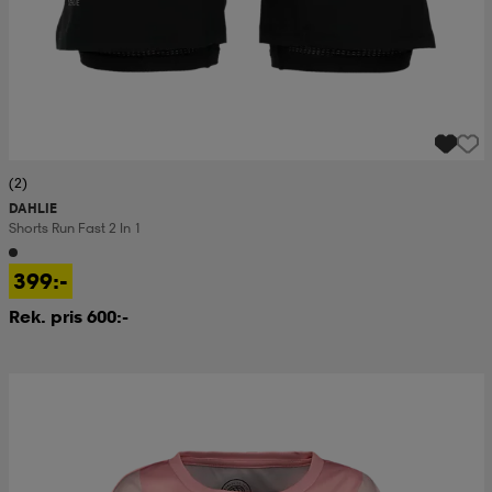
(2)
DAHLIE
Shorts Run Fast 2 In 1
399:-
Rek. pris 600:-