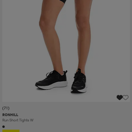
(71)
RONHILL
Run Short Tights W