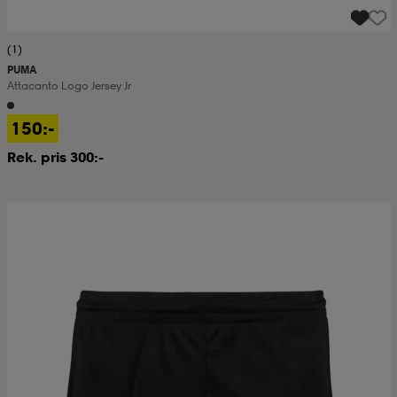
(1)
PUMA
Attacanto Logo Jersey Jr
150:-
Rek. pris 300:-