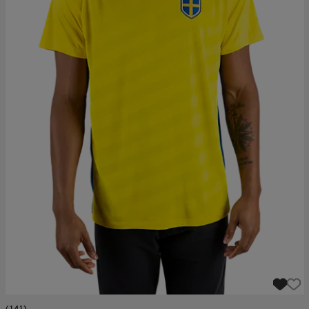
(141)