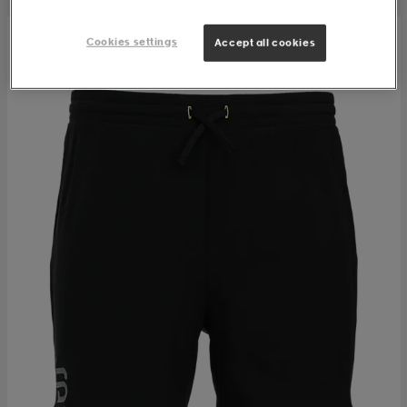
Cookies settings
Accept all cookies