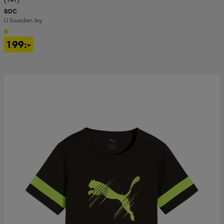
SOC
U Sweden Jsy
199:-