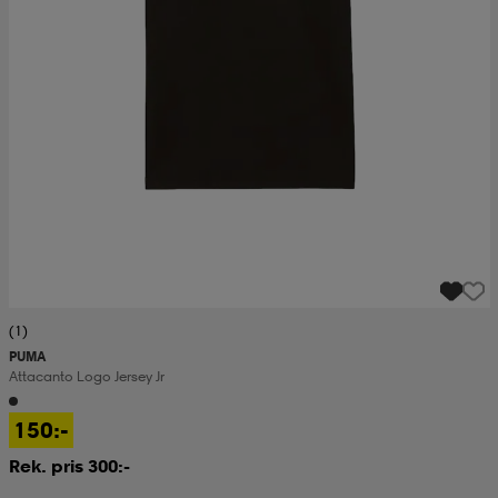
(1)
PUMA
Attacanto Logo Jersey Jr
150:-
Rek. pris 300:-