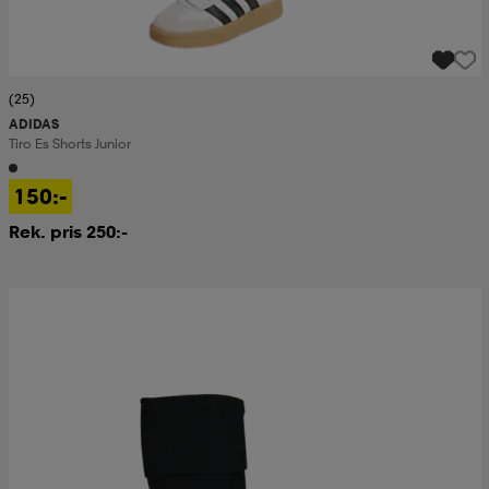
(25)
ADIDAS
Tiro Es Shorts Junior
150:-
Rek. pris 250:-