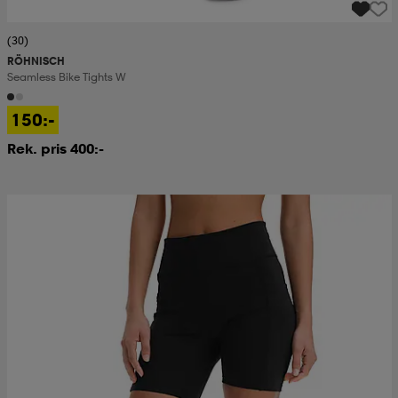
(30)
RÖHNISCH
Seamless Bike Tights W
150:-
Rek. pris 400:-