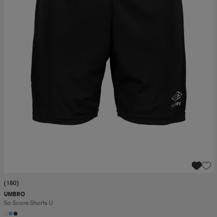
(180)
UMBRO
So Score Shorts U