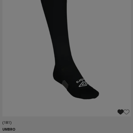
(181)
UMBRO