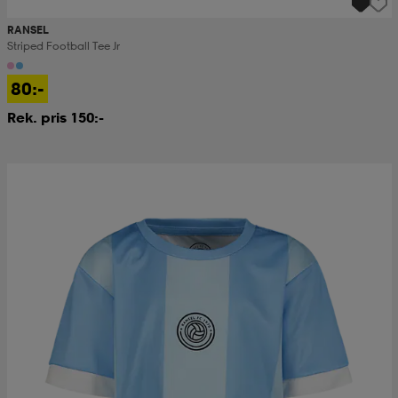
RANSEL
Striped Football Tee Jr
80:-
Rek. pris 150:-