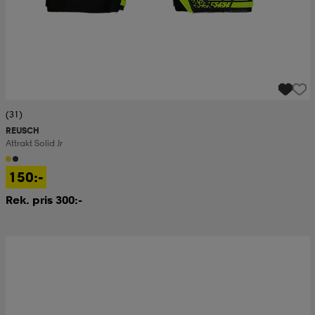
(31)
REUSCH
Attrakt Solid Jr
150:-
Rek. pris 300:-