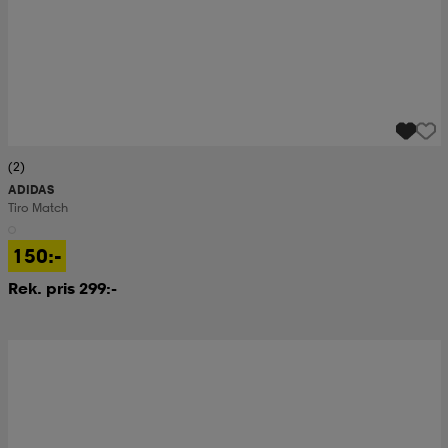
(2)
ADIDAS
Tiro Match
150:-
Rek. pris 299:-