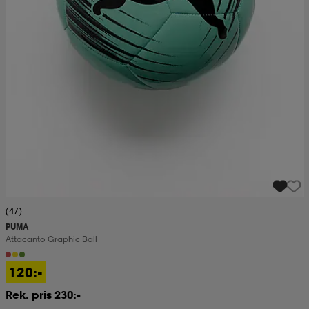
(47)
PUMA
Attacanto Graphic Ball
120:-
Rek. pris 230:-