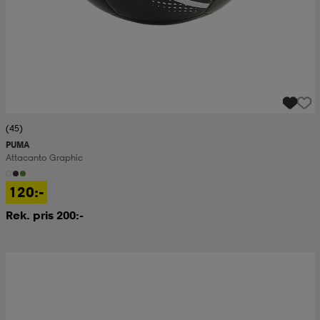
(45)
PUMA
Attacanto Graphic
120:-
Rek. pris 200:-