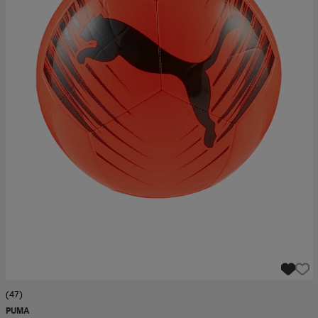
(47)
PUMA