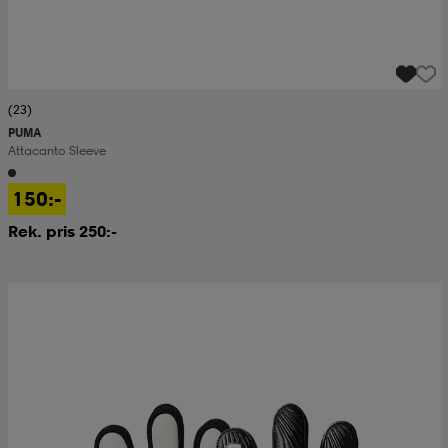
(23)
PUMA
Attacanto Sleeve
150:-
Rek. pris 250:-