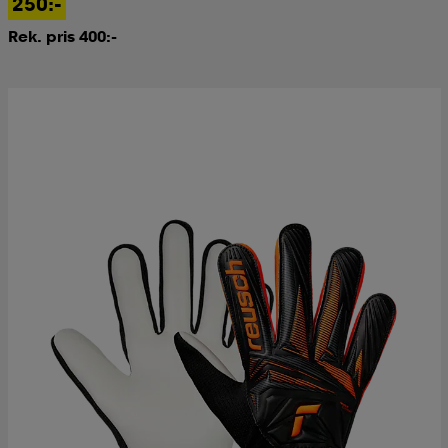
250:-
Rek. pris 400:-