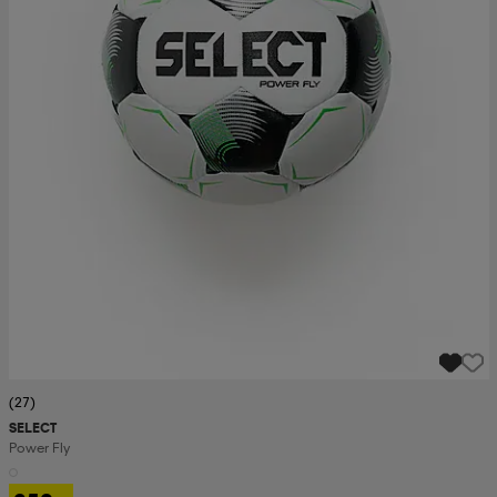
(27)
SELECT
Power Fly