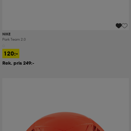
NIKE
Park Team 2.0
120:-
Rek. pris 249:-