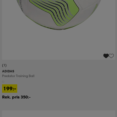
(1)
ADIDAS
Predator Training Ball
199:-
Rek. pris 350:-