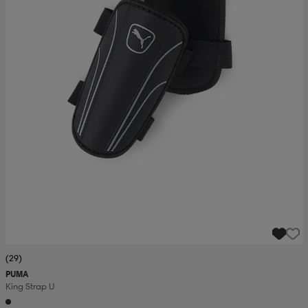
(29)
PUMA
King Strap U