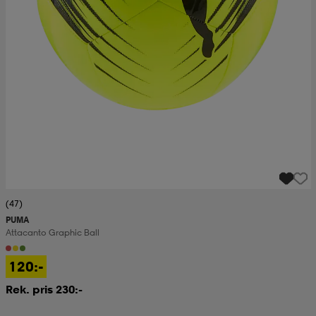
(47)
PUMA
Attacanto Graphic Ball
120:-
Rek. pris 230:-