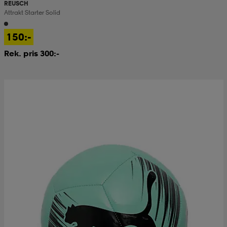
REUSCH
Attrakt Starter Solid
150:-
Rek. pris 300:-