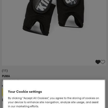
(11)
PUMA
King Ankle Ii
120:-
Your Cookie settings
By clicking “Accept All Cookies”, you agree to the storing of cookies on
Rek. pris 230:-
your device to enhance site navigation, analyze site usage, and assist
in our marketing efforts.