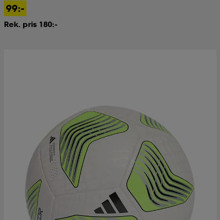
99:-
Rek. pris 180:-