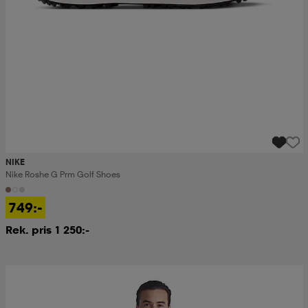
NIKE
Nike Roshe G Prm Golf Shoes
749:-
Rek. pris 1 250:-