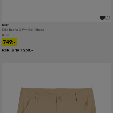
NIKE
Nike Roshe G Prm Golf Shoes
749:-
Rek. pris 1 250:-