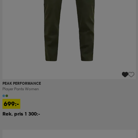
PEAK PERFORMANCE
Player Pants Women
699:-
Rek. pris 1 300:-