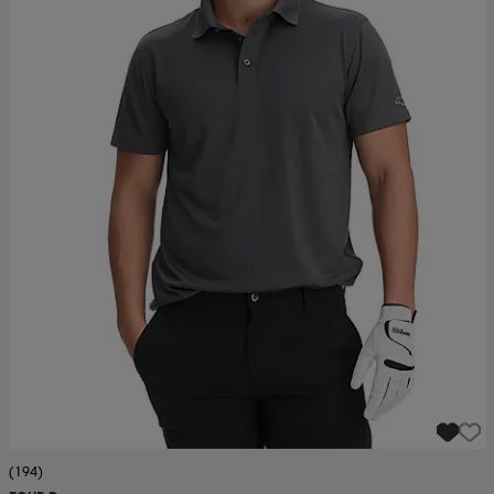
(194)