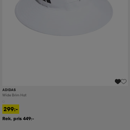
ADIDAS
Wide Brim Hat
299:-
Rek. pris 449:-