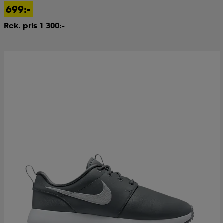
699:-
Rek. pris 1 300:-