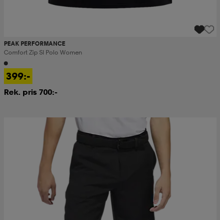
PEAK PERFORMANCE
Comfort Zip Sl Polo Women
399:-
Rek. pris 700:-