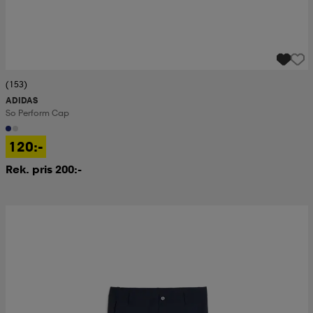
(153)
ADIDAS
So Perform Cap
120:-
Rek. pris 200:-