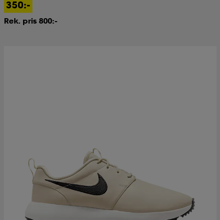
350:-
Rek. pris 800:-