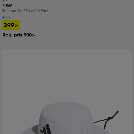
PUMA
Tailored Golf Tech 2.0 Pant
399:-
Rek. pris 900:-