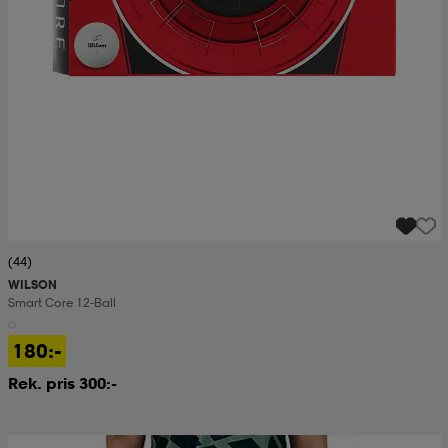
(44)
WILSON
Smart Core 12-Ball
180:-
Rek. pris 300:-