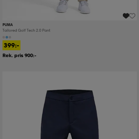
PUMA
Tailored Golf Tech 2.0 Pant
399:-
Rek. pris 900:-