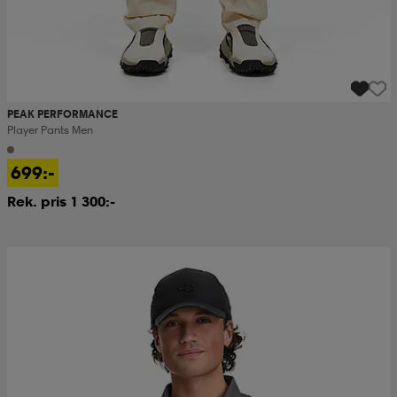
PEAK PERFORMANCE
Player Pants Men
699:-
Rek. pris 1 300:-