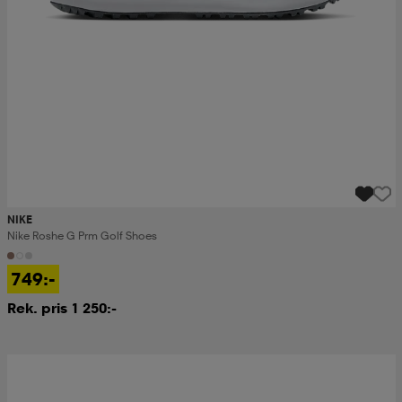
NIKE
Nike Roshe G Prm Golf Shoes
749:-
Rek. pris 1 250:-