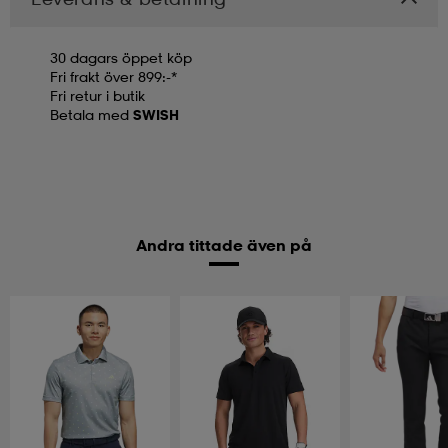
30 dagars öppet köp
Fri frakt över 899:-*
Fri retur i butik
Betala med
SWISH
Andra tittade även på