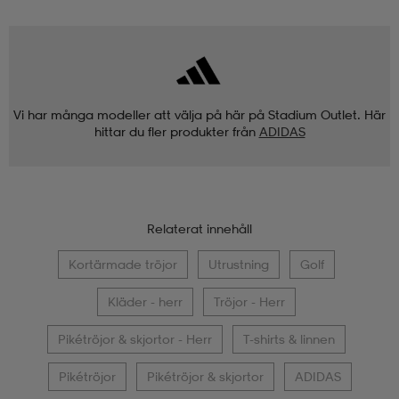
Vi har många modeller att välja på här på Stadium Outlet. Här
hittar du fler produkter från
ADIDAS
Relaterat innehåll
Kortärmade tröjor
Utrustning
Golf
Kläder - herr
Tröjor - Herr
Pikétröjor & skjortor - Herr
T-shirts & linnen
Pikétröjor
Pikétröjor & skjortor
ADIDAS