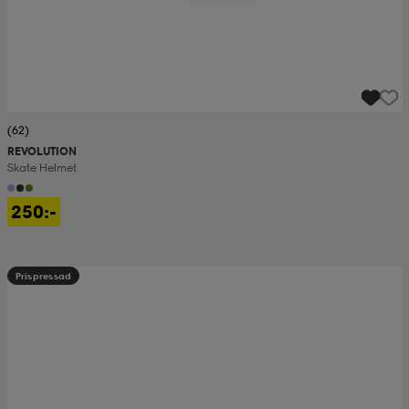
(62)
REVOLUTION
Skate Helmet
250:-
Prispressad