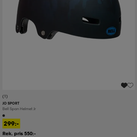
(1)
JO SPORT
Bell Span Helmet Jr
299:-
Rek. pris 550:-