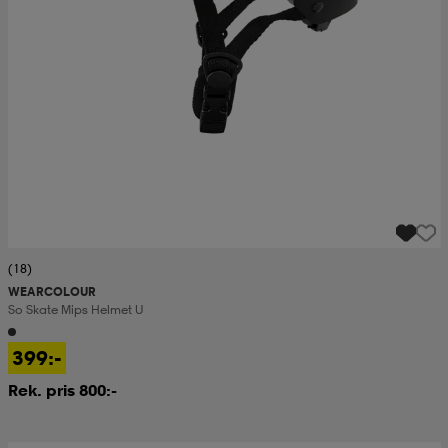
(18)
WEARCOLOUR
So Skate Mips Helmet U
399:-
Rek. pris 800:-