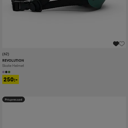
(62)
REVOLUTION
Skate Helmet
250:-
Prispressad