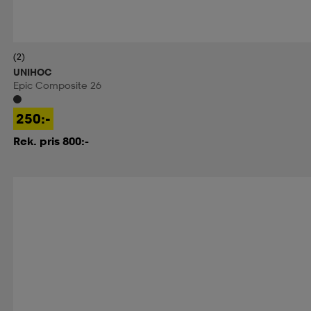
(2)
UNIHOC
Epic Composite 26
250:-
Rek. pris 800:-