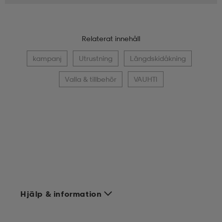
Relaterat innehåll
kampanj
Utrustning
Längdskidåkning
Valla & tillbehör
VAUHTI
Hjälp & information