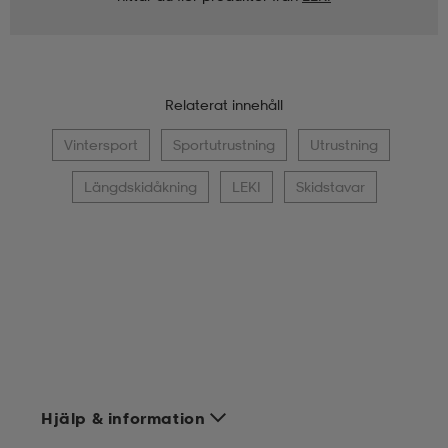
Relaterat innehåll
Vintersport
Sportutrustning
Utrustning
Längdskidåkning
LEKI
Skidstavar
Hjälp & information