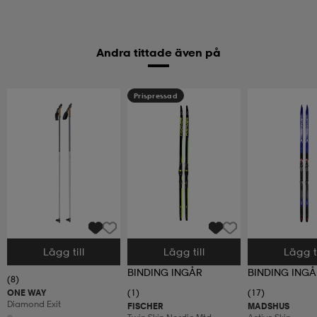
Andra tittade även på
Prispressad
Lägg till
Lägg till
Lägg ti
Välj storlek
Välj storlek
Välj storlek
BINDING INGÅR
BINDING INGÅ
(8)
ONE WAY
(1)
(17)
Diamond Exit
FISCHER
MADSHUS