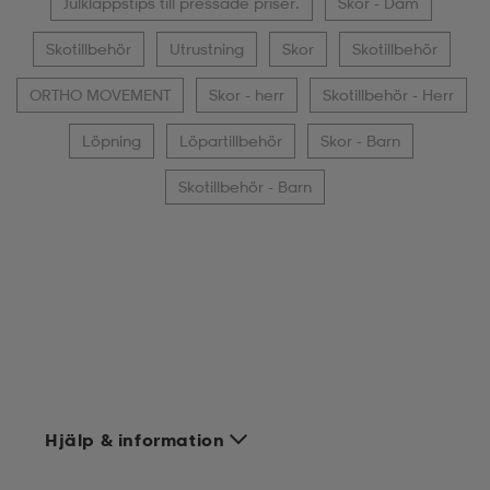
Julklappstips till pressade priser.
Skor - Dam
Skotillbehör
Utrustning
Skor
Skotillbehör
ORTHO MOVEMENT
Skor - herr
Skotillbehör - Herr
Löpning
Löpartillbehör
Skor - Barn
Skotillbehör - Barn
Hjälp & information