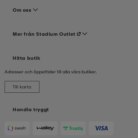
Om oss
Mer från Stadium Outlet
Hitta butik
Adresser och öppettider till alla våra butiker.
Till karta
Handla tryggt