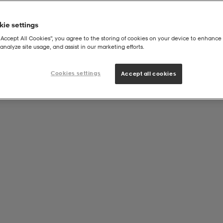
ie settings
“Accept All Cookies”, you agree to the storing of cookies on your device to enhance 
analyze site usage, and assist in our marketing efforts.
Cookies settings
Accept all cookies