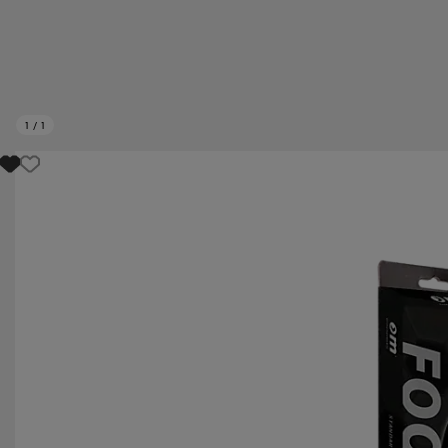
1
/
1